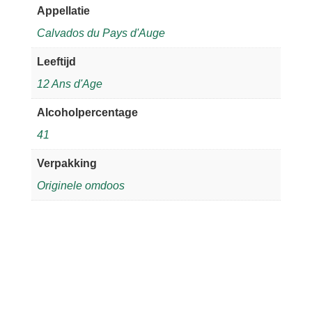
Appellatie
Calvados du Pays d'Auge
Leeftijd
12 Ans d'Age
Alcoholpercentage
41
Verpakking
Originele omdoos