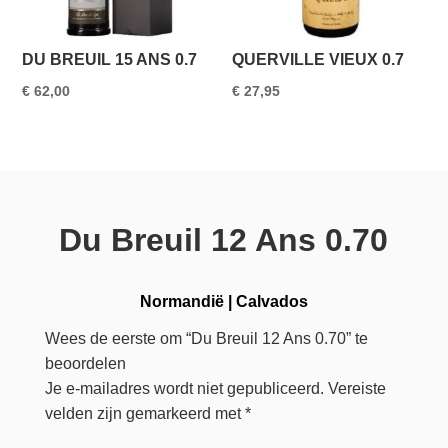
DU BREUIL 15 ANS 0.7
QUERVILLE VIEUX 0.7
€
62,00
€
27,95
Du Breuil 12 Ans 0.70
Normandië
|
Calvados
Wees de eerste om “Du Breuil 12 Ans 0.70” te
beoordelen
Je e-mailadres wordt niet gepubliceerd.
Vereiste
velden zijn gemarkeerd met
*