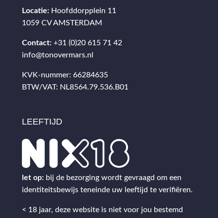
Locatie:
Hoofddorpplein 11
1059 CV AMSTERDAM
Contact:
+31 (0)20 615 71 42
info@tonovermars.nl
KVK-nummer: 66284635
BTW/VAT: NL8564.79.536.B01
LEEFTIJD
let op:
bij de bezorging wordt gevraagd om een
identiteitsbewijs teneinde uw leeftijd te verifiëren.
< 18 jaar, deze website is niet voor jou bestemd