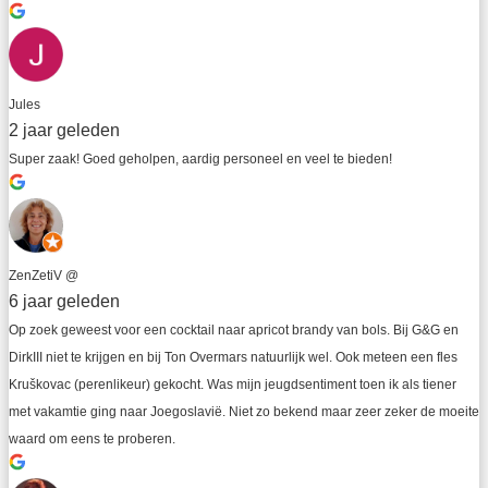
Jules
2 jaar geleden
Super zaak! Goed geholpen, aardig personeel en veel te bieden!
ZenZetiV @
6 jaar geleden
Op zoek geweest voor een cocktail naar apricot brandy van bols. Bij G&G en 
DirkIII niet te krijgen en bij Ton Overmars natuurlijk wel. Ook meteen een fles 
Kruškovac (perenlikeur) gekocht. Was mijn jeugdsentiment toen ik als tiener 
met vakamtie ging naar Joegoslavië. Niet zo bekend maar zeer zeker de moeite 
waard om eens te proberen.