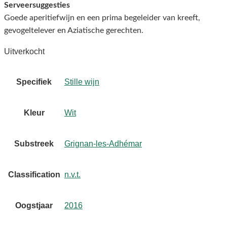
Serveersuggesties
Goede aperitiefwijn en een prima begeleider van kreeft,
gevogeltelever en Aziatische gerechten.
Uitverkocht
Specifiek
Stille wijn
Kleur
Wit
Substreek
Grignan-les-Adhémar
Classification
n.v.t.
Oogstjaar
2016