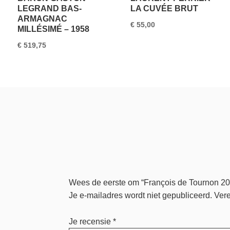
LEGRAND BAS-
LA CUVÉE BRUT
ARMAGNAC
€
55,00
MILLÉSIMÉ – 1958
€
519,75
Wees de eerste om “François de Tournon 20
Je e-mailadres wordt niet gepubliceerd.
Vere
Je recensie
*