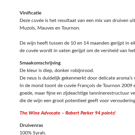
Vinificatie
Deze cuvée is het resultaat van een mix van druiven uit
Muzols, Mauves en Tournon.
De wijn heeft tussen de 10 en 14 maanden gerijpt in ei
de cuvée wordt in vaten gerijpt om de versheid van het
Smaakomschrijving
De kleur is diep, donker robijnrood.
De neus is duidelijk gekenmerkt door delicate aroma’s v
In de mond toont de cuvée François de Tournon 2009 e
goede, maar fijne en zijdeachtige tanninerestructuur ve
die de wijn een groot potentieel geeft voor veroudering
The Wine Advocate – Robert Parker 94 points!
Druivenras
100% Syrah.