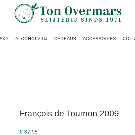
SKY
ALCOHOLVRIJ
CADEAUS
ACCESSOIRES
COL
François de Tournon 2009
€
37,95