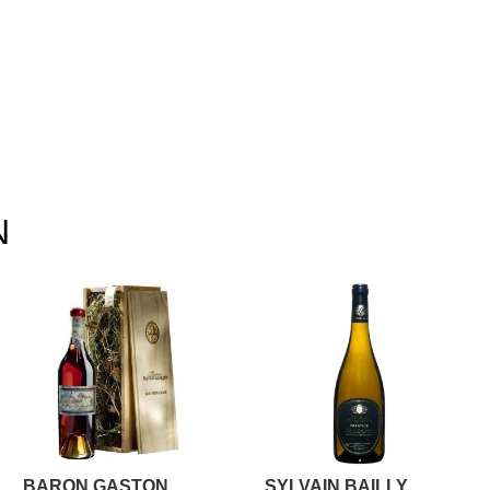
N
BARON GASTON
SYLVAIN BAILLY