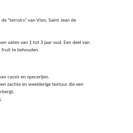
 de “terroirs” van Vion, Saint Jean de
ken vaten van 1 tot 3 jaar oud. Een deel van
 fruit te behouden.
an cassis en specerijen.
en zachte en weelderige textuur die een
rbergt,
.