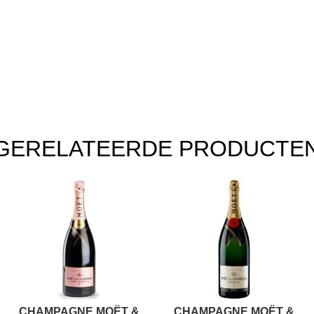
GERELATEERDE PRODUCTE
CHAMPAGNE MOËT &
CHAMPAGNE MOËT &