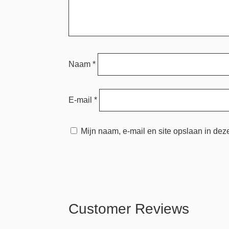
Naam
*
E-mail
*
Mijn naam, e-mail en site opslaan in dez
Customer Reviews