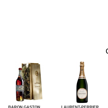
BARON GASTON
LAURENT-PERRIER