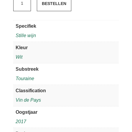
BESTELLEN
Simoneau
classic
aantal
Specifiek
Stille wijn
Kleur
Wit
Substreek
Touraine
Classification
Vin de Pays
Oogstjaar
2017