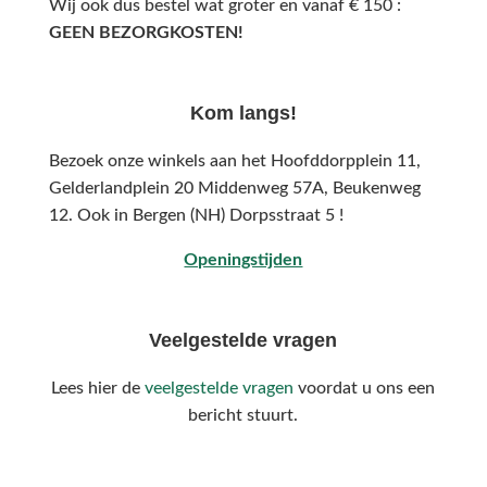
Wij ook dus bestel wat groter en vanaf € 150 :
GEEN BEZORGKOSTEN!
Kom langs!
Bezoek onze winkels aan het Hoofddorpplein 11,
Gelderlandplein 20 Middenweg 57A,
Beukenweg
12.
Ook in Bergen (NH) Dorpsstraat 5 !
Openingstijden
Veelgestelde vragen
Lees hier de
veelgestelde vragen
voordat u ons een
bericht stuurt.