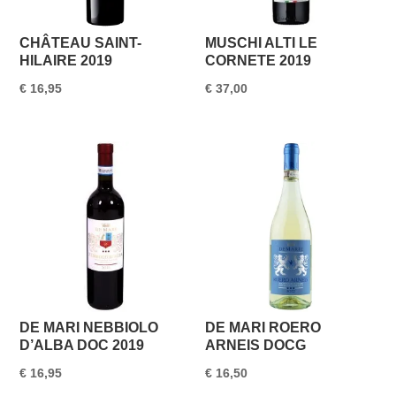
CHÂTEAU SAINT-
MUSCHI ALTI LE
HILAIRE 2019
CORNETE 2019
€
16,95
€
37,00
DE MARI NEBBIOLO
DE MARI ROERO
D’ALBA DOC 2019
ARNEIS DOCG
€
16,95
€
16,50