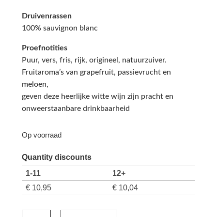
Druivenrassen
100% sauvignon blanc
Proefnotities
Puur, vers, fris, rijk, origineel, natuurzuiver.
Fruitaroma’s van grapefruit, passievrucht en
meloen,
geven deze heerlijke witte wijn zijn pracht en
onweerstaanbare drinkbaarheid
Op voorraad
Quantity discounts
1-11
12+
€
10,95
€
10,04
Antoine