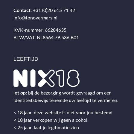
Contact:
+31 (0)20 615 71 42
info@tonovermars.nl
KVK-nummer: 66284635
BTW/VAT: NL8564.79.536.B01
LEEFTIJD
let op:
bij de bezorging wordt gevraagd om een
identiteitsbewijs teneinde uw leeftijd te verifiëren.
< 18 jaar, deze website is niet voor jou bestemd
< 18 jaar verkopen wij geen alcohol
< 25 jaar, laat je legitimatie zien