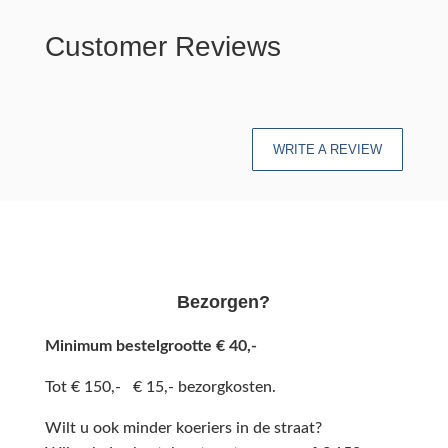
Customer Reviews
WRITE A REVIEW
Bezorgen?
Minimum bestelgrootte € 40,-
Tot € 150,- € 15,- bezorgkosten.
Wilt u ook minder koeriers in de straat?