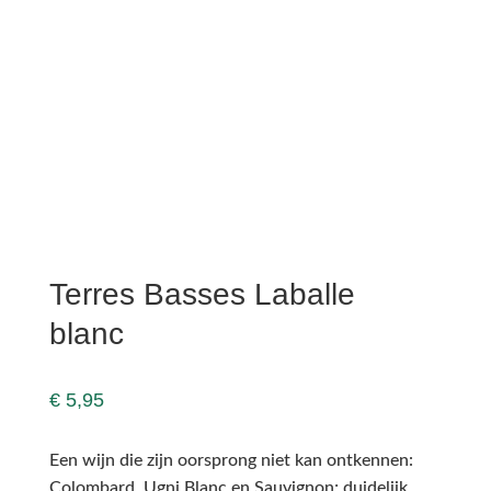
Terres Basses Laballe
blanc
€
5,95
Een wijn die zijn oorsprong niet kan ontkennen:
Colombard, Ugni Blanc en Sauvignon; duidelijk