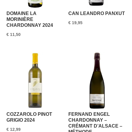
DOMAINE LA
CAN LEANDRO PANXUT
MORINIÈRE
€
19,95
CHARDONNAY 2024
€
11,50
COZZAROLO PINOT
FERNAND ENGEL
GRIGIO 2024
CHARDONNAY –
CRÉMANT D’ALSACE –
€
12,99
MÉTHODE