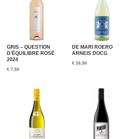
GRIS – QUESTION
DE MARI ROERO
D’ÉQUILIBRE ROSÉ
ARNEIS DOCG
2024
€
16,50
€
7,50