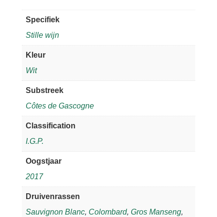
Specifiek
Stille wijn
Kleur
Wit
Substreek
Côtes de Gascogne
Classification
I.G.P.
Oogstjaar
2017
Druivenrassen
Sauvignon Blanc
,
Colombard
,
Gros Manseng
,