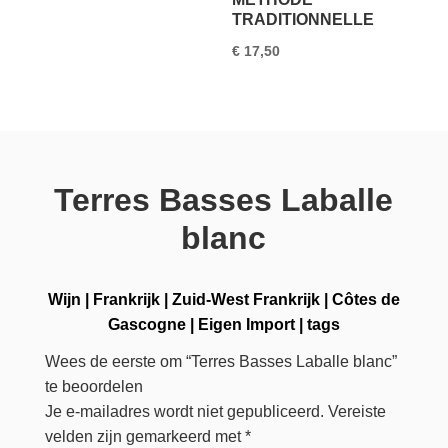
TRADITIONNELLE
€
17,50
Terres Basses Laballe
blanc
Wijn
|
Frankrijk
|
Zuid-West Frankrijk
|
Côtes de
Gascogne
|
Eigen Import
|
tags
Wees de eerste om “Terres Basses Laballe blanc”
te beoordelen
Je e-mailadres wordt niet gepubliceerd.
Vereiste
velden zijn gemarkeerd met
*