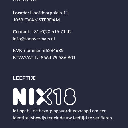
Locatie:
Hoofddorpplein 11
1059 CV AMSTERDAM
Contact:
+31 (0)20 615 71 42
info@tonovermars.nl
KVK-nummer: 66284635
BTW/VAT: NL8564.79.536.B01
LEEFTIJD
let op:
bij de bezorging wordt gevraagd om een
identiteitsbewijs teneinde uw leeftijd te verifiëren.