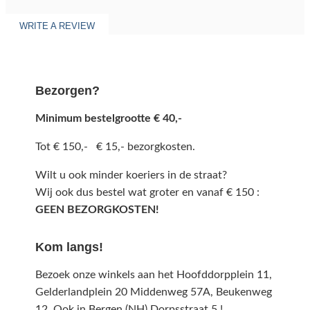
WRITE A REVIEW
Bezorgen?
Minimum bestelgrootte € 40,-
Tot € 150,- € 15,- bezorgkosten.
Wilt u ook minder koeriers in de straat?
Wij ook dus bestel wat groter en vanaf € 150 :
GEEN BEZORGKOSTEN!
Kom langs!
Bezoek onze winkels aan het Hoofddorpplein 11,
Gelderlandplein 20 Middenweg 57A,
Beukenweg
12.
Ook in Bergen (NH) Dorpsstraat 5 !