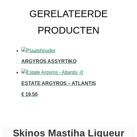
0.70
aantal
GERELATEERDE
PRODUCTEN
ARGYROS ASSYRTIKO
ESTATE ARGYROS – ATLANTIS
€
19,50
Skinos Mastiha Liqueur