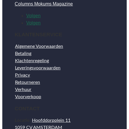
Columns Mokums Magazine
Volgen
Volgen
KLANTENSERVICE
Algemene Voorwaarden
Betaling
Klachtenregeling
Leveringsvoorwaarden
Privacy
Retourneren
Verhuur
Voorverkoop
CONTACT
Locatie:
Hoofddorpplein 11
1059 CV AMSTERDAM