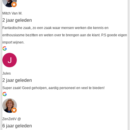
Mitch Van M.
2 jaar geleden
Fantastische zaak, zo een zaak waar mensen werken die kennis en 
enthousiasme bezitten en weten over te brengen aan de klant. P.S goede eigen 
import wijnen.
Jules
2 jaar geleden
Super zaak! Goed geholpen, aardig personeel en veel te bieden!
ZenZetiV @
6 jaar geleden