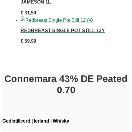
JAMESON 1L
€
31,50
REDBREAST SINGLE POT STILL 12Y
€
59,99
Connemara 43% DE Peated
0.70
Gedistilleerd
|
Ierland
|
Whisky