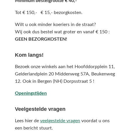
Minimum bestelgrootte € 40,-
Tot € 150,- € 15,- bezorgkosten.
Wilt u ook minder koeriers in de straat?
Wij ook dus bestel wat groter en vanaf € 150 :
GEEN BEZORGKOSTEN!
Kom langs!
Bezoek onze winkels aan het Hoofddorpplein 11,
Gelderlandplein 20 Middenweg 57A,
Beukenweg
12.
Ook in Bergen (NH) Dorpsstraat 5 !
Openingstijden
Veelgestelde vragen
Lees hier de
veelgestelde vragen
voordat u ons
een bericht stuurt.