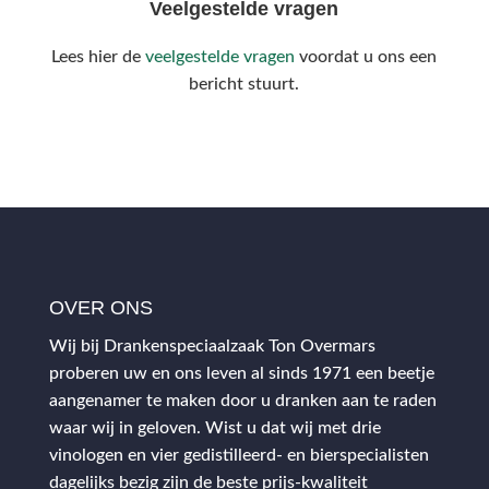
Veelgestelde vragen
Lees hier de
veelgestelde vragen
voordat u ons een
bericht stuurt.
OVER ONS
Wij bij Drankenspeciaalzaak Ton Overmars
proberen uw en ons leven al sinds 1971 een beetje
aangenamer te maken door u dranken aan te raden
waar wij in geloven. Wist u dat wij met drie
vinologen en vier gedistilleerd- en bierspecialisten
dagelijks bezig zijn de beste prijs-kwaliteit