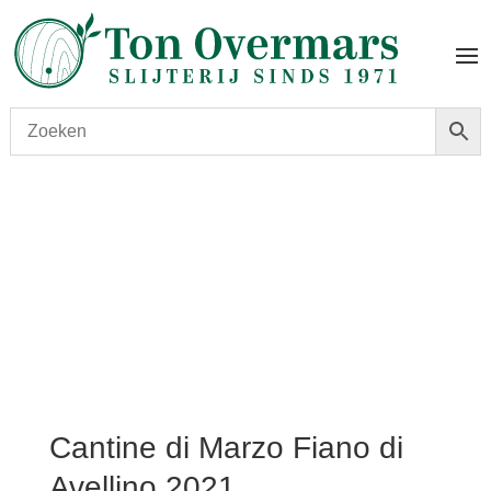
Start
/
shop
/
Wijn
/ Cantine di Marzo Fiano di Avellino
2021
Cantine di Marzo Fiano di
Avellino 2021