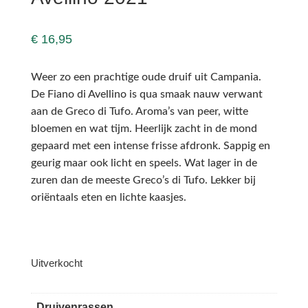
€
16,95
Weer zo een prachtige oude druif uit Campania.
De Fiano di Avellino is qua smaak nauw verwant
aan de Greco di Tufo. Aroma’s van peer, witte
bloemen en wat tijm. Heerlijk zacht in de mond
gepaard met een intense frisse afdronk. Sappig en
geurig maar ook licht en speels. Wat lager in de
zuren dan de meeste Greco’s di Tufo. Lekker bij
oriëntaals eten en lichte kaasjes.
Uitverkocht
Druivenrassen