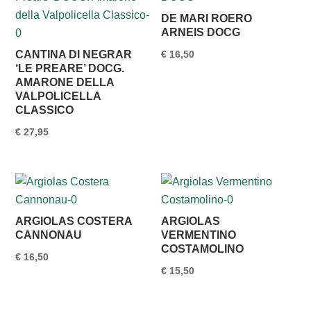
DE MARI ROERO
ARNEIS DOCG
CANTINA DI NEGRAR
€
16,50
‘LE PREARE’ DOCG.
AMARONE DELLA
VALPOLICELLA
CLASSICO
€
27,95
ARGIOLAS COSTERA
ARGIOLAS
CANNONAU
VERMENTINO
COSTAMOLINO
€
16,50
€
15,50