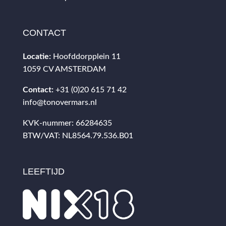
CONTACT
Locatie:
Hoofddorpplein 11
1059 CV AMSTERDAM
Contact:
+31 (0)20 615 71 42
info@tonovermars.nl
KVK-nummer: 66284635
BTW/VAT: NL8564.79.536.B01
LEEFTIJD