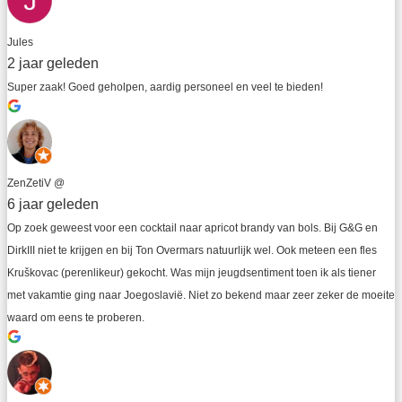
Jules
2 jaar geleden
Super zaak! Goed geholpen, aardig personeel en veel te bieden!
ZenZetiV @
6 jaar geleden
Op zoek geweest voor een cocktail naar apricot brandy van bols. Bij G&G en 
DirkIII niet te krijgen en bij Ton Overmars natuurlijk wel. Ook meteen een fles 
Kruškovac (perenlikeur) gekocht. Was mijn jeugdsentiment toen ik als tiener 
met vakamtie ging naar Joegoslavië. Niet zo bekend maar zeer zeker de moeite 
waard om eens te proberen.