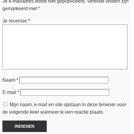
Je e-mailadres wordt niet gepubliceerd.
Vereiste velden zijn
gemarkeerd met
*
Je recensie
*
Naam
*
E-mail
*
Mijn naam, e-mail en site opslaan in deze browser voor
de volgende keer wanneer ik een reactie plaats.
INDIENEN