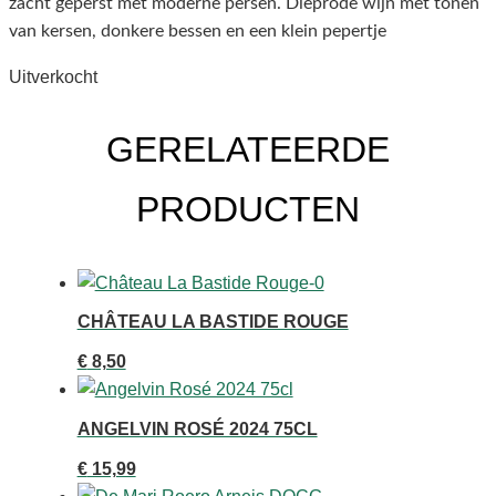
zacht geperst met moderne persen. Dieprode wijn met tonen
van kersen, donkere bessen en een klein pepertje
Uitverkocht
GERELATEERDE
PRODUCTEN
CHÂTEAU LA BASTIDE ROUGE
€
8,50
ANGELVIN ROSÉ 2024 75CL
€
15,99