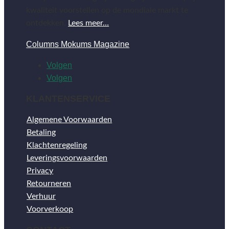
kwaliteit voorstellen op de mondiale markt te
ontdekken.
Lees meer…
Columns Mokums Magazine
Volgen
Volgen
KLANTENSERVICE
Algemene Voorwaarden
Betaling
Klachtenregeling
Leveringsvoorwaarden
Privacy
Retourneren
Verhuur
Voorverkoop