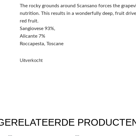
The rocky grounds around Scansano forces the grapevine
nutrition. This results in a wonderfully deep, fruit dri
red fruit.
Sangiovese 93%,
Alicante 7%
Roccapesta, Toscane
Uitverkocht
GERELATEERDE PRODUCTE