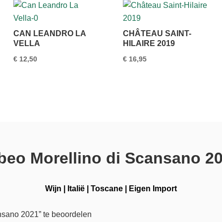
CAN LEANDRO LA
CHÂTEAU SAINT-
VELLA
HILAIRE 2019
€
12,50
€
16,95
beo Morellino di Scansano 2
Wijn
|
Italië
|
Toscane
|
Eigen Import
nsano 2021” te beoordelen