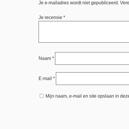
Je e-mailadres wordt niet gepubliceerd.
Vere
Je recensie
*
Naam
*
E-mail
*
Mijn naam, e-mail en site opslaan in dez