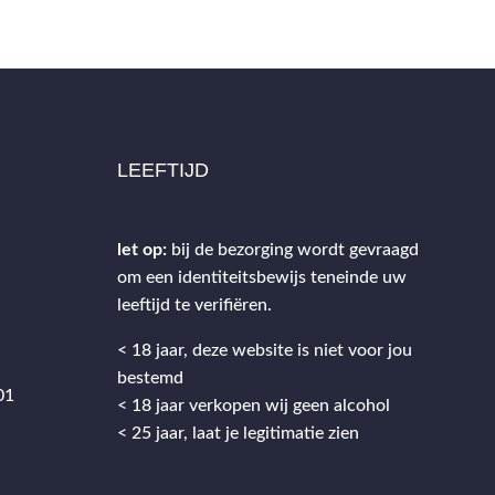
LEEFTIJD
let op:
bij de bezorging wordt gevraagd
om een identiteitsbewijs teneinde uw
2
leeftijd te verifiëren.
< 18 jaar, deze website is niet voor jou
bestemd
01
< 18 jaar verkopen wij geen alcohol
< 25 jaar, laat je legitimatie zien