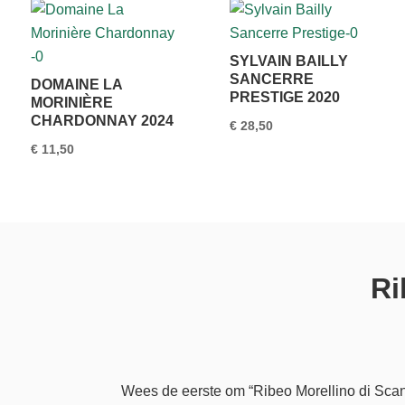
SYLVAIN BAILLY
SANCERRE
DOMAINE LA
PRESTIGE 2020
MORINIÈRE
CHARDONNAY 2024
€
28,50
€
11,50
Ri
Wees de eerste om “Ribeo Morellino di Sca