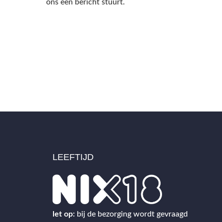
ons een bericht stuurt.
LEEFTIJD
2
let op:
bij de bezorging wordt gevraagd