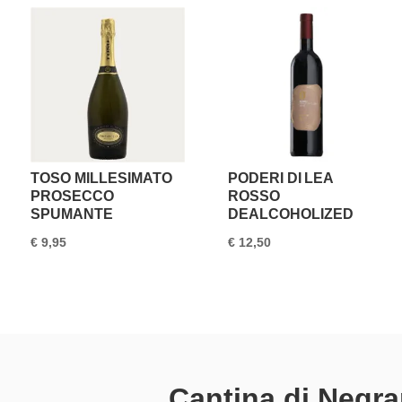
TOSO MILLESIMATO
PODERI DI LEA
PROSECCO
ROSSO
SPUMANTE
DEALCOHOLIZED
€
9,95
€
12,50
Cantina di Negra