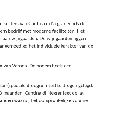
de kelders van Cantina di Negrar. Sinds de
ern bedrijf met moderne faciliteiten. Het
. aan wijngaarden. De wijngaarden liggen
aangemoedigd het individuele karakter van de
en van Verona. De bodem heeft een
tai’ (speciale droogruimtes) te drogen gelegd.
 3 maanden. Cantina di Negrar legt de lat
anden waarbij het oorspronkelijke volume