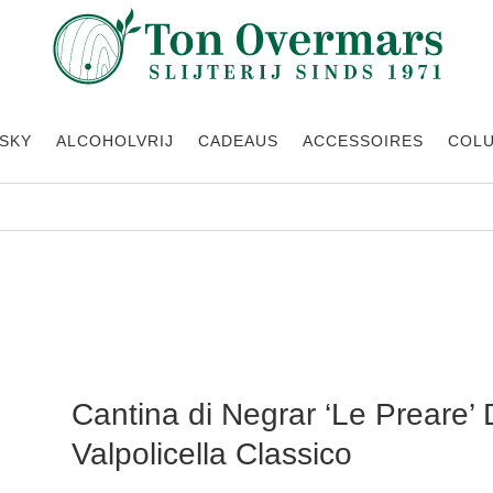
SKY
ALCOHOLVRIJ
CADEAUS
ACCESSOIRES
COL
marone della Valpolicella Classico
Cantina di Negrar ‘Le Preare
Valpolicella Classico