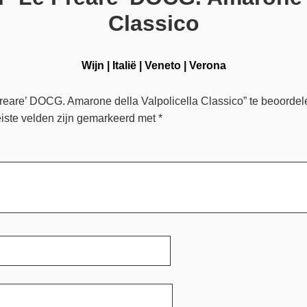
Classico
Wijn
|
Italië
|
Veneto
|
Verona
reare’ DOCG. Amarone della Valpolicella Classico” te beoordel
iste velden zijn gemarkeerd met
*