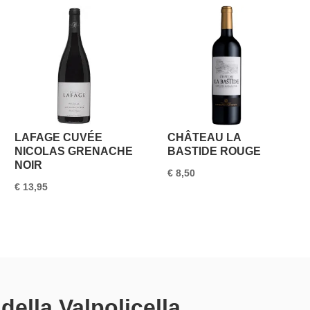
LAFAGE CUVÉE
CHÂTEAU LA
NICOLAS GRENACHE
BASTIDE ROUGE
NOIR
€
8,50
€
13,95
ella Valpolicella