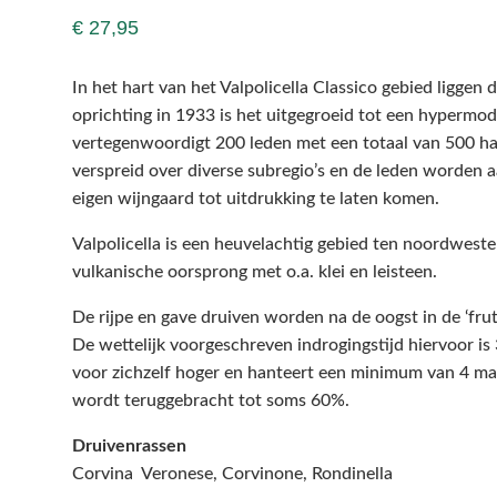
€
27,95
In het hart van het Valpolicella Classico gebied liggen 
oprichting in 1933 is het uitgegroeid tot een hypermod
vertegenwoordigt 200 leden met een totaal van 500 ha
verspreid over diverse subregio’s en de leden worden 
eigen wijngaard tot uitdrukking te laten komen.
Valpolicella is een heuvelachtig gebied ten noordwest
vulkanische oorsprong met o.a. klei en leisteen.
De rijpe en gave druiven worden na de oogst in de ‘frut
De wettelijk voorgeschreven indrogingstijd hiervoor is
voor zichzelf hoger en hanteert een minimum van 4 ma
wordt teruggebracht tot soms 60%.
Druivenrassen
Corvina Veronese, Corvinone, Rondinella