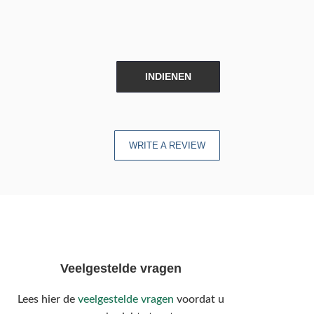
INDIENEN
WRITE A REVIEW
Veelgestelde vragen
Lees hier de
veelgestelde vragen
voordat u