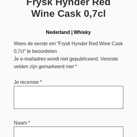
Frysk Hynder Red
Wine Cask 0,7cl
Nederland
|
Whisky
Wees de eerste om “Frysk Hynder Red Wine Cask
0,7cl” te beoordelen
Je e-mailadres wordt niet gepubliceerd.
Vereiste
velden zijn gemarkeerd met
*
Je recensie
*
Naam
*