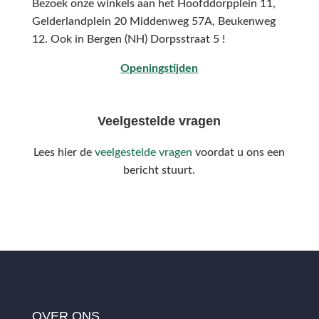
Bezoek onze winkels aan het Hoofddorpplein 11,
Gelderlandplein 20 Middenweg 57A,
Beukenweg
12.
Ook in Bergen (NH) Dorpsstraat 5 !
Openingstijden
Veelgestelde vragen
Lees hier de
veelgestelde vragen
voordat u ons een
bericht stuurt.
OVER ONS