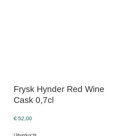
Frysk Hynder Red Wine
Cask 0,7cl
€
52,00
Uitverkocht