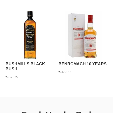
BUSHMILLS BLACK
BENROMACH 10 YEARS
BUSH
€
43,00
€
32,95