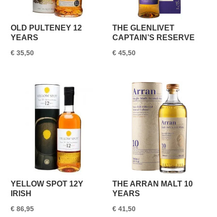
OLD PULTENEY 12
THE GLENLIVET
YEARS
CAPTAIN’S RESERVE
€
35,50
€
45,50
YELLOW SPOT 12Y
THE ARRAN MALT 10
IRISH
YEARS
€
86,95
€
41,50