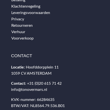
Betaling
Klachtenregeling
Leveringsvoorwaarden
Privacy
Retourneren
Verhuur
Voorverkoop
CONTACT
Locatie:
Hoofddorpplein 11
1059 CV AMSTERDAM
Contact:
+31 (0)20 615 71 42
info@tonovermars.nl
KVK-nummer: 66284635
BTW/VAT: NL8564.79.536.B01