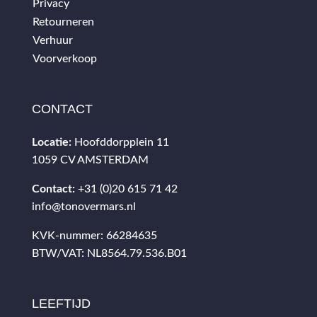
Privacy
Retourneren
Verhuur
Voorverkoop
CONTACT
Locatie:
Hoofddorpplein 11
1059 CV AMSTERDAM
Contact:
+31 (0)20 615 71 42
info@tonovermars.nl
KVK-nummer: 66284635
BTW/VAT: NL8564.79.536.B01
LEEFTIJD