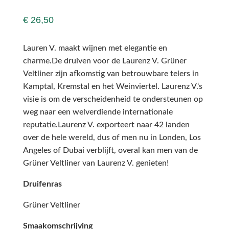
€
26,50
Lauren V. maakt wijnen met elegantie en
charme.De druiven voor de Laurenz V. Grüner
Veltliner zijn afkomstig van betrouwbare telers in
Kamptal, Kremstal en het Weinviertel. Laurenz V.‘s
visie is om de verscheidenheid te ondersteunen op
weg naar een welverdiende internationale
reputatie.Laurenz V. exporteert naar 42 landen
over de hele wereld, dus of men nu in Londen, Los
Angeles of Dubai verblijft, overal kan men van de
Grüner Veltliner van Laurenz V. genieten!
Druifenras
Grüner Veltliner
Smaakomschrijving