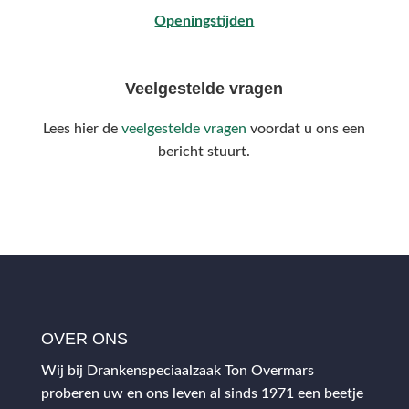
Openingstijden
Veelgestelde vragen
Lees hier de
veelgestelde vragen
voordat u ons een
bericht stuurt.
OVER ONS
Wij bij Drankenspeciaalzaak Ton Overmars
proberen uw en ons leven al sinds 1971 een beetje