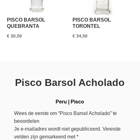
PISCO BARSOL
PISCO BARSOL
QUEBRANTA
TORONTEL
€
30,50
€
34,50
Pisco Barsol Acholado
Peru
|
Pisco
Wees de eerste om “Pisco Barsol Acholado” te
beoordelen
Je e-mailadres wordt niet gepubliceerd.
Vereiste
velden zijn gemarkeerd met
*