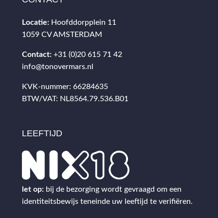
Locatie:
Hoofddorpplein 11
1059 CV AMSTERDAM
Contact:
+31 (0)20 615 71 42
info@tonovermars.nl
KVK-nummer: 66284635
BTW/VAT: NL8564.79.536.B01
LEEFTIJD
let op:
bij de bezorging wordt gevraagd om een
identiteitsbewijs teneinde uw leeftijd te verifiëren.