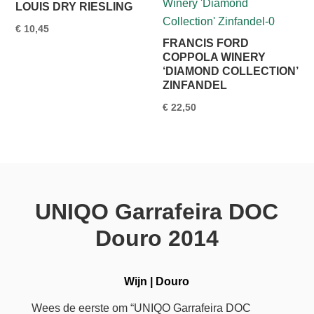
LOUIS DRY RIESLING
€
10,45
FRANCIS FORD
COPPOLA WINERY
‘DIAMOND COLLECTION’
ZINFANDEL
€
22,50
UNIQO Garrafeira DOC
Douro 2014
Wijn
|
Douro
Wees de eerste om “UNIQO Garrafeira DOC