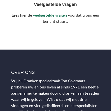
Veelgestelde vragen
Lees hier de
veelgestelde vragen
voordat u ons een
bericht stuurt.
OVER ONS
Wij bij Drankenspeciaalzaak Ton Overmars
proberen uw en ons leven al sinds 1971 een beetje
aangenamer te maken door u dranken aan te raden
waar wij in geloven. Wist u dat wij met drie
vinologen en vier gedistilleerd- en bierspecialisten