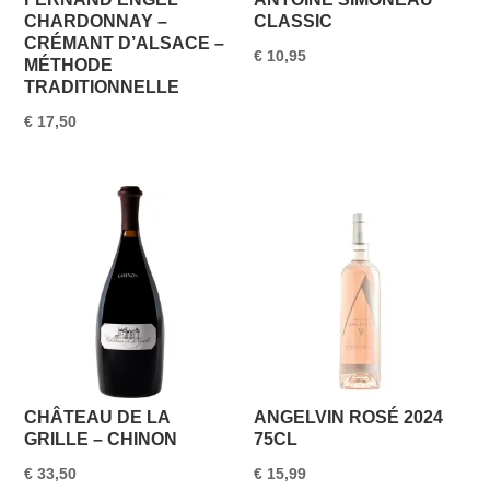
CHARDONNAY –
CLASSIC
CRÉMANT D’ALSACE –
€
10,95
MÉTHODE
TRADITIONNELLE
€
17,50
CHÂTEAU DE LA
ANGELVIN ROSÉ 2024
GRILLE – CHINON
75CL
€
33,50
€
15,99