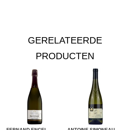
aantal
GERELATEERDE
PRODUCTEN
FERNAND ENGEL
ANTOINE SIMONEAU