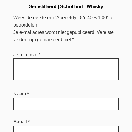
Gedistilleerd
|
Schotland
|
Whisky
Wees de eerste om “Aberfeldy 18Y 40% 1.00” te
beoordelen
Je e-mailadres wordt niet gepubliceerd.
Vereiste
velden zijn gemarkeerd met
*
Je recensie
*
Naam
*
E-mail
*