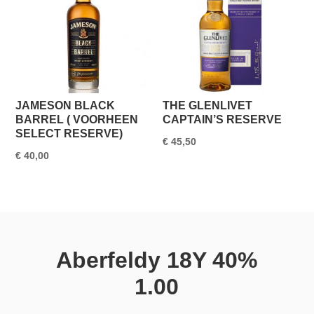
JAMESON BLACK
THE GLENLIVET
BARREL ( VOORHEEN
CAPTAIN’S RESERVE
SELECT RESERVE)
€
45,50
€
40,00
Aberfeldy 18Y 40%
1.00