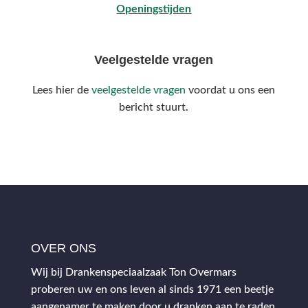
Openingstijden
Veelgestelde vragen
Lees hier de
veelgestelde vragen
voordat u ons een
bericht stuurt.
OVER ONS
Wij bij Drankenspeciaalzaak Ton Overmars
proberen uw en ons leven al sinds 1971 een beetje
aangenamer te maken door u dranken aan te raden