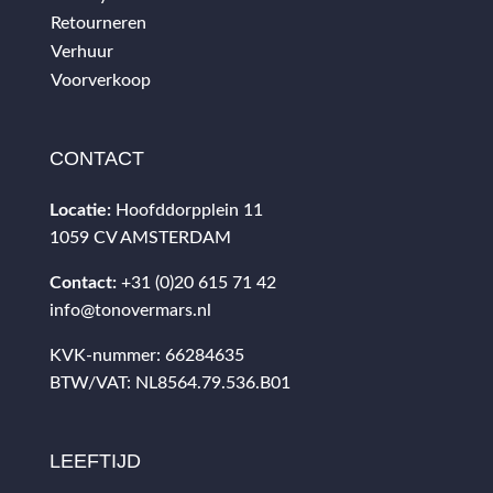
Retourneren
Verhuur
Voorverkoop
CONTACT
Locatie:
Hoofddorpplein 11
1059 CV AMSTERDAM
Contact:
+31 (0)20 615 71 42
info@tonovermars.nl
KVK-nummer: 66284635
BTW/VAT: NL8564.79.536.B01
LEEFTIJD