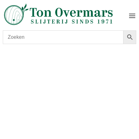
Start
/
shop
/
Land
/
Schotland
/ Aberfeldy 18Y 40% 1.00