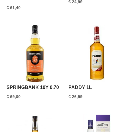
€
24,99
€
61,40
SPRINGBANK 10Y 0,70
PADDY 1L
€
69,00
€
26,99