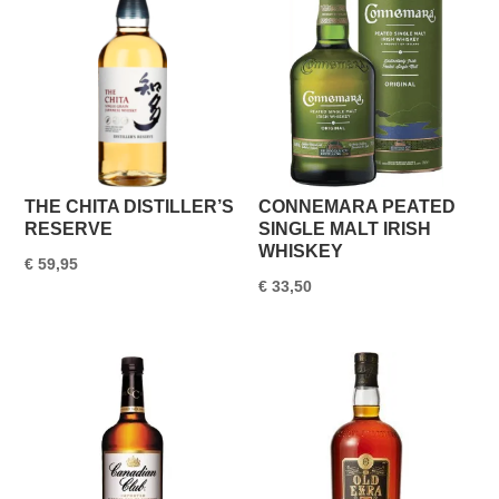
THE CHITA DISTILLER’S
CONNEMARA PEATED
RESERVE
SINGLE MALT IRISH
WHISKEY
€
59,95
€
33,50