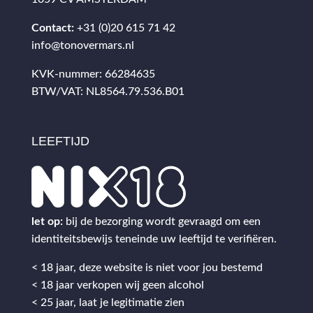
Contact:
+31 (0)20 615 71 42
info@tonovermars.nl
KVK-nummer: 66284635
BTW/VAT: NL8564.79.536.B01
LEEFTIJD
let op:
bij de bezorging wordt gevraagd om een
identiteitsbewijs teneinde uw leeftijd te verifiëren.
< 18 jaar, deze website is niet voor jou bestemd
< 18 jaar verkopen wij geen alcohol
< 25 jaar, laat je legitimatie zien