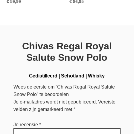
€
59,99
€
86,95
Chivas Regal Royal
Salute Snow Polo
Gedistilleerd
|
Schotland
|
Whisky
Wees de eerste om “Chivas Regal Royal Salute
Snow Polo” te beoordelen
Je e-mailadres wordt niet gepubliceerd.
Vereiste
velden zijn gemarkeerd met
*
Je recensie
*