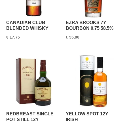
CANADIAN CLUB
EZRA BROOKS 7Y
BLENDED WHISKY
BOURBON 0.75 58,5%
€
17,75
€
55,00
REDBREAST SINGLE
YELLOW SPOT 12Y
POT STILL 12Y
IRISH