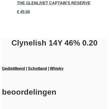
THE GLENLIVET CAPTAIN’S RESERVE
€
45,50
Clynelish 14Y 46% 0.20
Gedistilleerd
|
Schotland
|
Whisky
beoordelingen