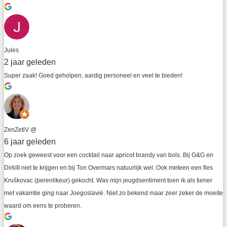
Jules
2 jaar geleden
Super zaak! Goed geholpen, aardig personeel en veel te bieden!
ZenZetiV @
6 jaar geleden
Op zoek geweest voor een cocktail naar apricot brandy van bols. Bij G&G en 
DirkIII niet te krijgen en bij Ton Overmars natuurlijk wel. Ook meteen een fles 
Kruškovac (perenlikeur) gekocht. Was mijn jeugdsentiment toen ik als tiener 
met vakamtie ging naar Joegoslavië. Niet zo bekend maar zeer zeker de moeite 
waard om eens te proberen.