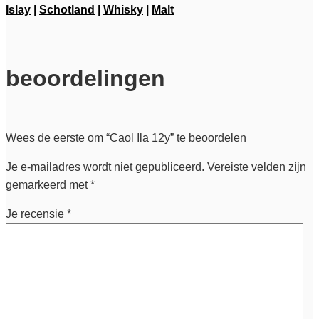
Islay
|
Schotland
|
Whisky
|
Malt
beoordelingen
Wees de eerste om “Caol Ila 12y” te beoordelen
Je e-mailadres wordt niet gepubliceerd.
Vereiste velden zijn
gemarkeerd met
*
Je recensie
*