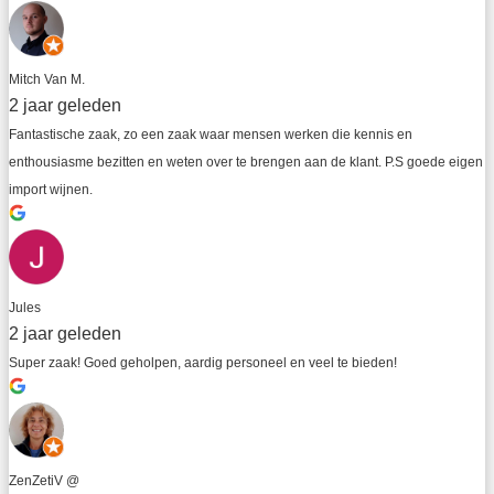
Mitch Van M.
2 jaar geleden
Fantastische zaak, zo een zaak waar mensen werken die kennis en 
enthousiasme bezitten en weten over te brengen aan de klant. P.S goede eigen 
import wijnen.
Jules
2 jaar geleden
Super zaak! Goed geholpen, aardig personeel en veel te bieden!
ZenZetiV @