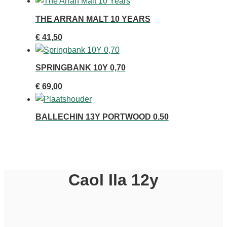
THE ARRAN MALT 10 YEARS
€
41,50
SPRINGBANK 10Y 0,70
€
69,00
BALLECHIN 13Y PORTWOOD 0.50
Caol Ila 12y