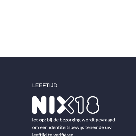
LEEFTIJD
2
let op:
bij de bezorging wordt gevraagd
om een identiteitsbewijs teneinde uw
leeftijd te verifiëren.