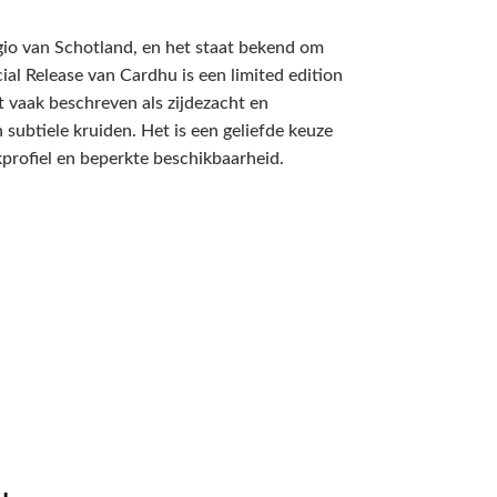
egio van Schotland, en het staat bekend om
cial Release van Cardhu is een limited edition
t vaak beschreven als zijdezacht en
n subtiele kruiden. Het is een geliefde keuze
profiel en beperkte beschikbaarheid.