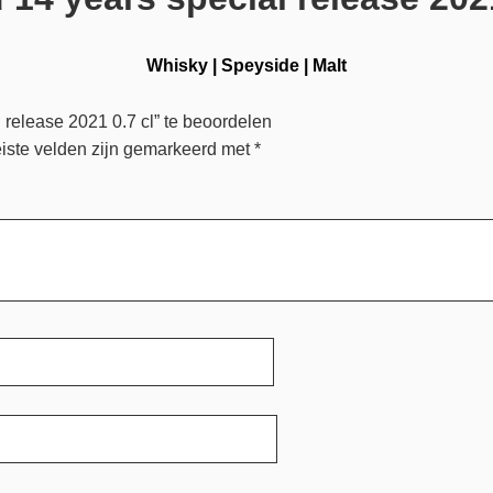
Whisky
|
Speyside
|
Malt
release 2021 0.7 cl” te beoordelen
iste velden zijn gemarkeerd met
*