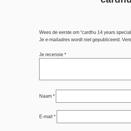
Wees de eerste om “cardhu 14 years special 
Je e-mailadres wordt niet gepubliceerd.
Vere
Je recensie
*
Naam
*
E-mail
*