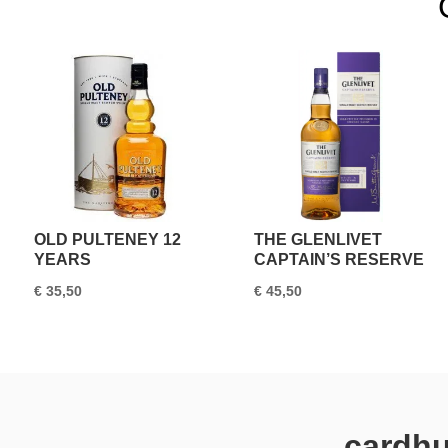
OLD PULTENEY 12
THE GLENLIVET
YEARS
CAPTAIN’S RESERVE
€
35,50
€
45,50
cardhu