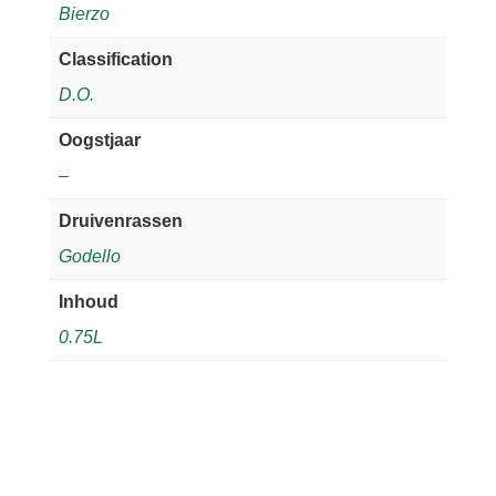
Bierzo
Classification
D.O.
Oogstjaar
–
Druivenrassen
Godello
Inhoud
0.75L