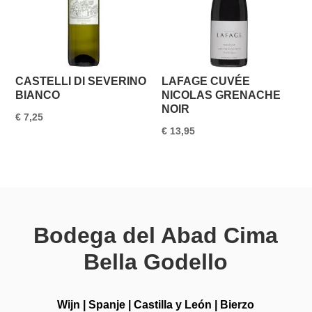
CASTELLI DI SEVERINO
LAFAGE CUVÉE
BIANCO
NICOLAS GRENACHE
NOIR
€
7,25
€
13,95
Bodega del Abad Cima
Bella Godello
Wijn
|
Spanje
|
Castilla y León
|
Bierzo