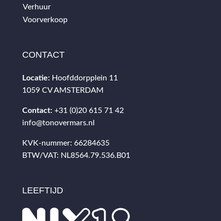
Verhuur
Voorverkoop
CONTACT
Locatie:
Hoofddorpplein 11
1059 CV AMSTERDAM
Contact:
+31 (0)20 615 71 42
info@tonovermars.nl
KVK-nummer: 66284635
BTW/VAT: NL8564.79.536.B01
LEEFTIJD