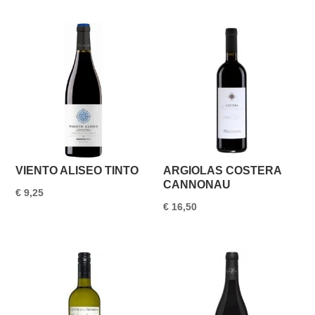
was:
is:
€ 11,50.
€ 10,95.
VIENTO ALISEO TINTO
ARGIOLAS COSTERA
CANNONAU
€
9,25
€
16,50