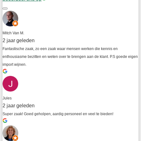
Mitch Van M.
2 jaar geleden
Fantastische zaak, zo een zaak waar mensen werken die kennis en 
enthousiasme bezitten en weten over te brengen aan de klant. P.S goede eigen 
import wijnen.
Jules
2 jaar geleden
Super zaak! Goed geholpen, aardig personeel en veel te bieden!