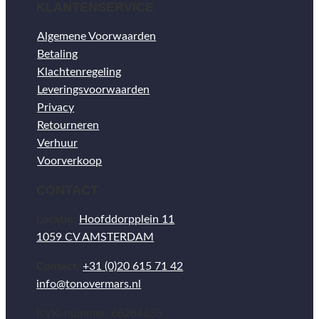
KLANTENSERVICE
Algemene Voorwaarden
Betaling
Klachtenregeling
Leveringsvoorwaarden
Privacy
Retourneren
Verhuur
Voorverkoop
CONTACT
Locatie:
Hoofddorpplein 11
1059 CV AMSTERDAM
Contact:
+31 (0)20 615 71 42
info@tonovermars.nl
KVK-nummer: 66284635