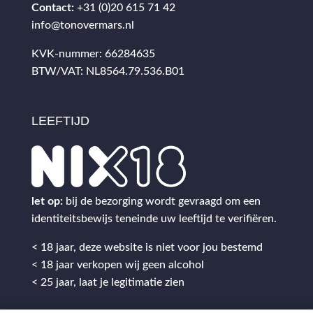
Contact:
+31 (0)20 615 71 42
info@tonovermars.nl
KVK-nummer: 66284635
BTW/VAT: NL8564.79.536.B01
LEEFTIJD
let op:
bij de bezorging wordt gevraagd om een
identiteitsbewijs teneinde uw leeftijd te verifiëren.
< 18 jaar, deze website is niet voor jou bestemd
< 18 jaar verkopen wij geen alcohol
< 25 jaar, laat je legitimatie zien