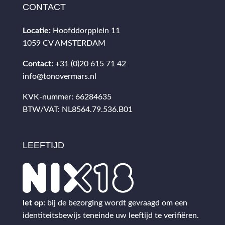
CONTACT
Locatie:
Hoofddorpplein 11
1059 CV AMSTERDAM
Contact:
+31 (0)20 615 71 42
info@tonovermars.nl
KVK-nummer: 66284635
BTW/VAT: NL8564.79.536.B01
LEEFTIJD
let op:
bij de bezorging wordt gevraagd om een
identiteitsbewijs teneinde uw leeftijd te verifiëren.