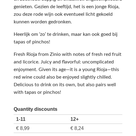
genieten. Gezien de leeftijd, het is een jonge Rioja,
zou deze rode wijn ook eventueel licht gekoeld
kunnen worden gedronken.
Heerlijk om ‘zo’ te drinken, maar kan ook goed bij
tapas of pinchos!
Fresh Rioja from Zinio with notes of fresh red fruit
and licorice. Juicy and flavorful: uncomplicated
enjoyment. Given its age—it is a young Rioja—this
red wine could also be enjoyed slightly chilled.
Delicious to drink on its own, but also pairs well
with tapas or pinchos!
Quantity discounts
1-11
12+
€
8,99
€
8,24