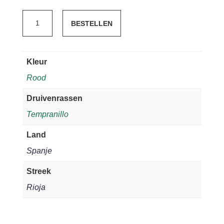
Zinio
BESTELLEN
Tempranillo
joven
2024
Kleur
aantal
Rood
Druivenrassen
Tempranillo
Land
Spanje
Streek
Rioja