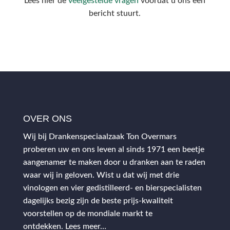
Lees hier de
veelgestelde vragen
voordat u ons een
bericht stuurt.
OVER ONS
Wij bij Drankenspeciaalzaak Ton Overmars
proberen uw en ons leven al sinds 1971 een beetje
aangenamer te maken door u dranken aan te raden
waar wij in geloven. Wist u dat wij met drie
vinologen en vier gedistilleerd- en bierspecialisten
dagelijks bezig zijn de beste prijs-kwaliteit
voorstellen op de mondiale markt te
ontdekken.
Lees meer…