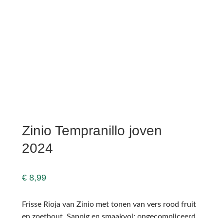
Zinio Tempranillo joven
2024
€
8,99
Frisse Rioja van Zinio met tonen van vers rood fruit
en zoethout. Sappig en smaakvol: ongecompliceerd