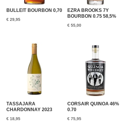
BULLEIT BOURBON 0,70
EZRA BROOKS 7Y
BOURBON 0.75 58,5%
€
29,95
€
55,00
TASSAJARA
CORSAIR QUINOA 46%
CHARDONNAY 2023
0.70
€
18,95
€
75,95