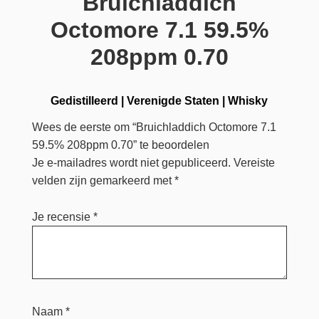
Bruichladdich
Octomore 7.1 59.5%
208ppm 0.70
Gedistilleerd
|
Verenigde Staten
|
Whisky
Wees de eerste om “Bruichladdich Octomore 7.1
59.5% 208ppm 0.70” te beoordelen
Je e-mailadres wordt niet gepubliceerd.
Vereiste
velden zijn gemarkeerd met
*
Je recensie
*
Naam
*