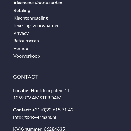
Algemene Voorwaarden
Betaling
Klachtenregeling
Leveringsvoorwaarden
Privacy
Retourneren
Verhuur
Voorverkoop
CONTACT
Locatie:
Hoofddorpplein 11
1059 CV AMSTERDAM
Contact:
+31 (0)20 615 71 42
info@tonovermars.nl
KVK-nummer: 66284635