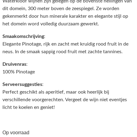
Waterkloof wijnen zijn gelegen op de bovenste hellingen van
dit domein, 300 meter boven de zeespiegel. Ze worden
gekenmerkt door hun minerale karakter en elegante stijl op
het domein word volledig duurzaam gewerkt.
Smaakomschrijving
:
Elegante Pinotage, rijk en zacht met kruidig rood fruit in de
neus. In de smaak sappig rood fruit met zachte tannines.
Druivenras
:
100% Pinotage
Serveersuggesties
:
Perfect geschikt als aperitief, maar ook heerlijk bij
verschillende voorgerechten. Vergeet de wijn niet eventjes
licht te koelen en geniet!
Op voorraad