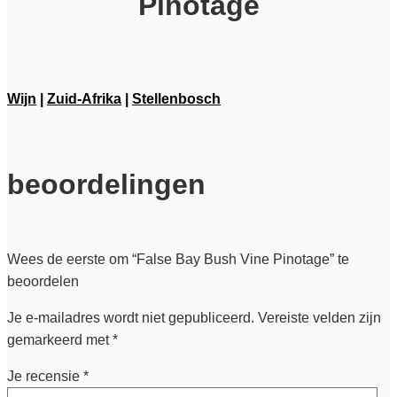
Pinotage
Wijn
|
Zuid-Afrika
|
Stellenbosch
beoordelingen
Wees de eerste om “False Bay Bush Vine Pinotage” te
beoordelen
Je e-mailadres wordt niet gepubliceerd.
Vereiste velden zijn
gemarkeerd met
*
Je recensie
*