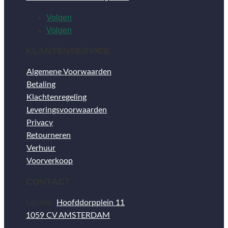
Volgen
Volgen
KLANTENSERVICE
Algemene Voorwaarden
Betaling
Klachtenregeling
Leveringsvoorwaarden
Privacy
Retourneren
Verhuur
Voorverkoop
CONTACT
Locatie:
Hoofddorpplein 11
1059 CV AMSTERDAM