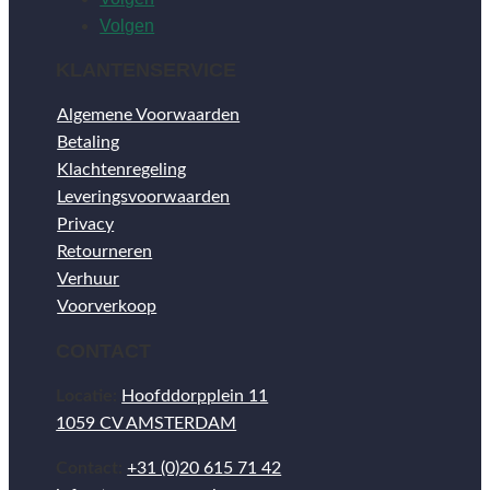
Volgen
KLANTENSERVICE
Algemene Voorwaarden
Betaling
Klachtenregeling
Leveringsvoorwaarden
Privacy
Retourneren
Verhuur
Voorverkoop
CONTACT
Locatie:
Hoofddorpplein 11
1059 CV AMSTERDAM
Contact:
+31 (0)20 615 71 42