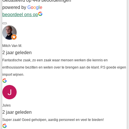
Gebaseerd op 449 beoordelingen
powered by
G
o
o
g
l
e
beoordeel ons op
Mitch Van M.
2 jaar geleden
Fantastische zaak, zo een zaak waar mensen werken die kennis en 
enthousiasme bezitten en weten over te brengen aan de klant. P.S goede eigen 
import wijnen.
Jules
2 jaar geleden
Super zaak! Goed geholpen, aardig personeel en veel te bieden!