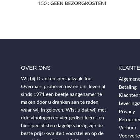
150 :
GEEN BEZORGKOSTEN!
OVER ONS
KLANT
Wij bij Drankenspeciaalzaak Ton
Algemene
Overmars proberen uw en ons leven al
Betaling
sinds 1971 een beetje aangenamer te
Klachtenr
maken door u dranken aan te raden
Levering
waar wij in geloven. Wist u dat wij met
Privacy
drie vinologen en vier gedistilleerd- en
Retourne
bierspecialisten dagelijks bezig zijn de
Verhuur
beste prijs-kwaliteit voorstellen op de
Voorverk