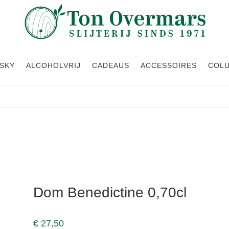
SKY
ALCOHOLVRIJ
CADEAUS
ACCESSOIRES
COL
Dom Benedictine 0,70cl
€
27,50