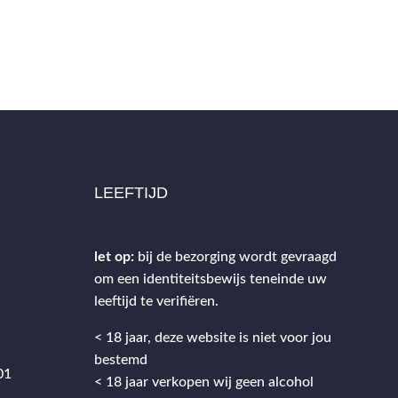
LEEFTIJD
let op:
bij de bezorging wordt gevraagd
om een identiteitsbewijs teneinde uw
2
leeftijd te verifiëren.
< 18 jaar, deze website is niet voor jou
bestemd
01
< 18 jaar verkopen wij geen alcohol