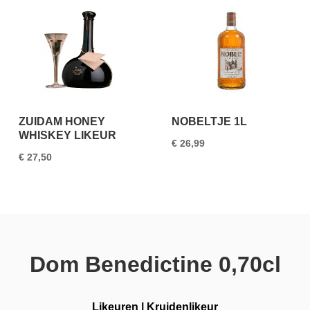
ZUIDAM HONEY
NOBELTJE 1L
WHISKEY LIKEUR
€
26,99
€
27,50
Dom Benedictine 0,70cl
Likeuren
|
Kruidenlikeur