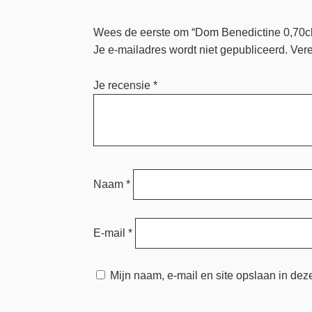
Wees de eerste om “Dom Benedictine 0,70cl
Je e-mailadres wordt niet gepubliceerd.
Vere
Je recensie
*
Naam
*
E-mail
*
Mijn naam, e-mail en site opslaan in dez