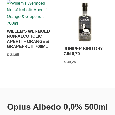
WILLEM’S WERMOED
NON-ALCOHOLIC
APERITIF ORANGE &
GRAPEFRUIT 700ML
JUNIPER BIRD DRY
GIN 0,70
€
21,95
€
39,25
Opius Albedo 0,0% 500ml