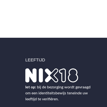
LEEFTIJD
2
let op:
bij de bezorging wordt gevraagd
om een identiteitsbewijs teneinde uw
leeftijd te verifiëren.