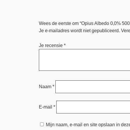
Wees de eerste om “Opius Albedo 0,0% 500
Je e-mailadres wordt niet gepubliceerd.
Vere
Je recensie
*
Naam
*
E-mail
*
Mijn naam, e-mail en site opslaan in dez