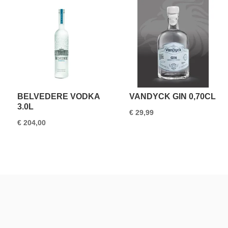
BELVEDERE VODKA
VANDYCK GIN 0,70CL
3.0L
€
29,99
€
204,00