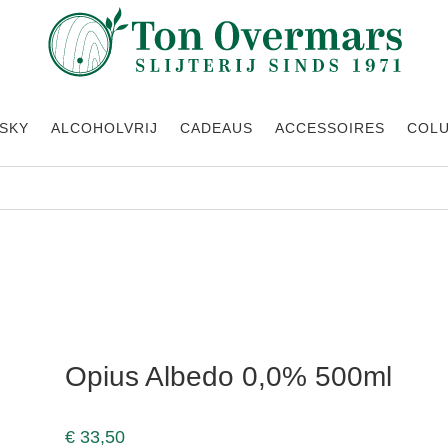
SKY
ALCOHOLVRIJ
CADEAUS
ACCESSOIRES
COL
 500ml
Opius Albedo 0,0% 500ml
€
33,50