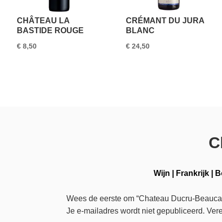
CHÂTEAU LA
CRÉMANT DU JURA
BASTIDE ROUGE
BLANC
€
8,50
€
24,50
C
Wijn
|
Frankrijk
|
B
Wees de eerste om “Chateau Ducru-Beaucai
Je e-mailadres wordt niet gepubliceerd.
Vere