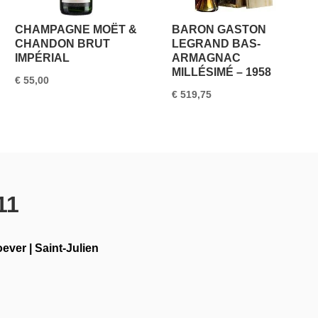
CHAMPAGNE MOËT &
BARON GASTON
CHANDON BRUT
LEGRAND BAS-
IMPÉRIAL
ARMAGNAC
MILLÉSIMÉ – 1958
€
55,00
€
519,75
11
oever
|
Saint-Julien