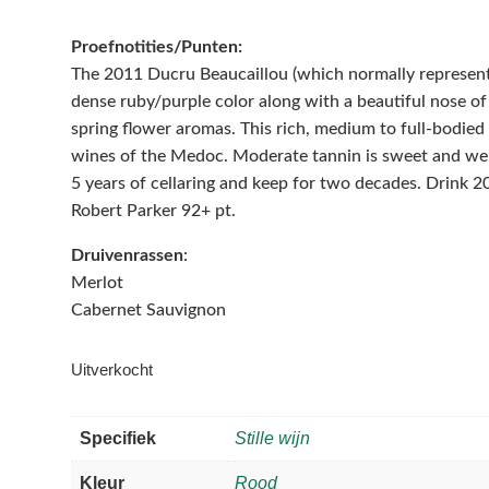
Proefnotities/Punten:
The 2011 Ducru Beaucaillou (which normally represents
dense ruby/purple color along with a beautiful nose o
spring flower aromas. This rich, medium to full-bodied
wines of the Medoc. Moderate tannin is sweet and well
5 years of cellaring and keep for two decades. Drink 2
Robert Parker 92+ pt.
Druivenrassen
:
Merlot
Cabernet Sauvignon
Uitverkocht
Specifiek
Stille wijn
Kleur
Rood