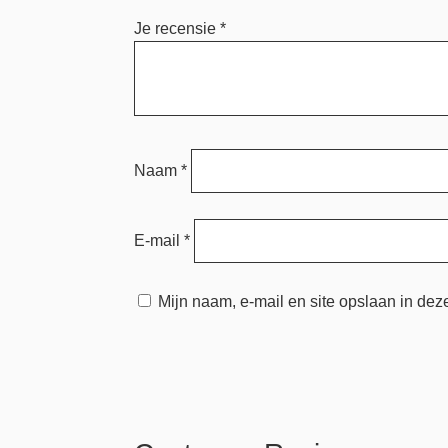
Je recensie
*
Naam
*
E-mail
*
Mijn naam, e-mail en site opslaan in dez