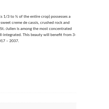
 1/3 to ½ of the entire crop) possesses a
f sweet creme de cassis, crushed rock and
 St.-Julien is among the most concentrated
-integrated. This beauty will benefit from 3-
017 – 2037.