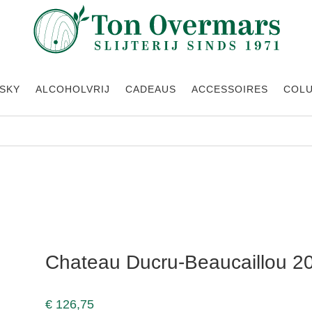
SKY
ALCOHOLVRIJ
CADEAUS
ACCESSOIRES
COL
Chateau Ducru-Beaucaillou 2
€
126,75