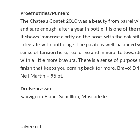
Proefnotities/Punten:
The Chateau Coutet 2010 was a beauty from barrel wit
and sure enough, after a year in bottle it is one of the
It shows immense clarity on the nose, with the oak still
integrate with bottle age. The palate is well-balanced wi
sense of tension here, real drive and mineralite toward
with a little more bravura. There is a sense of purpose
finish that keeps you coming back for more. Bravo! D
Neil Martin – 95 pt.
Druivenrassen
:
Sauvignon Blanc, Semilllon, Muscadelle
Uitverkocht