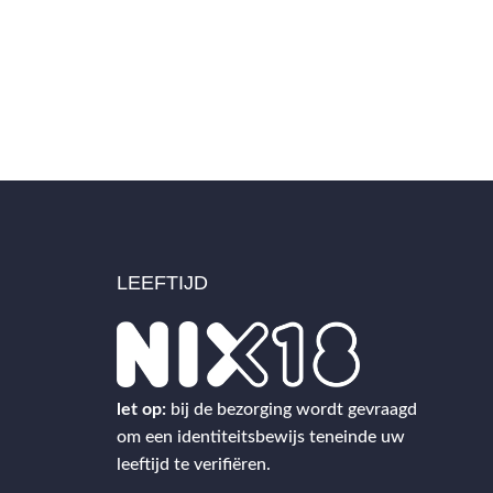
LEEFTIJD
2
let op:
bij de bezorging wordt gevraagd
om een identiteitsbewijs teneinde uw
leeftijd te verifiëren.