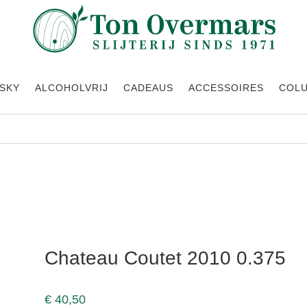
SKY
ALCOHOLVRIJ
CADEAUS
ACCESSOIRES
COL
Chateau Coutet 2010 0.375
€
40,50