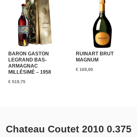
BARON GASTON
RUINART BRUT
LEGRAND BAS-
MAGNUM
ARMAGNAC
€
169,00
MILLÉSIMÉ – 1958
€
519,75
Chateau Coutet 2010 0.375