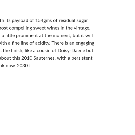
h its payload of 154gms of residual sugar
 most compelling sweet wines in the vintage.
 a little prominent at the moment, but it will
th a fine line of acidity. There is an engaging
s the finish, like a cousin of Doisy-Daene but
 about this 2010 Sauternes, with a persistent
rink now-2030+.