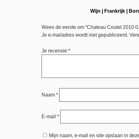
Wijn
|
Frankrijk
|
Bor
Wees de eerste om “Chateau Coutet 2010 0.
Je e-mailadres wordt niet gepubliceerd.
Vere
Je recensie
*
Naam
*
E-mail
*
Mijn naam, e-mail en site opslaan in dez