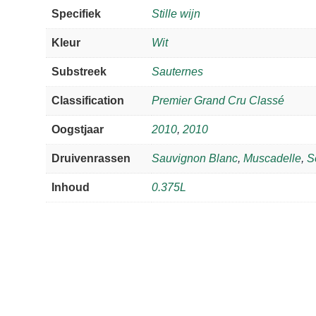
Specifiek
Stille wijn
Kleur
Wit
Substreek
Sauternes
Classification
Premier Grand Cru Classé
Oogstjaar
2010
,
2010
Druivenrassen
Sauvignon Blanc
,
Muscadelle
,
S
Inhoud
0.375L