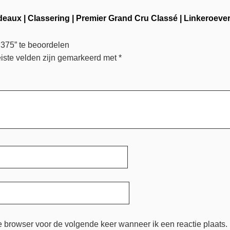
deaux
|
Classering
|
Premier Grand Cru Classé
|
Linkeroeve
375” te beoordelen
iste velden zijn gemarkeerd met
*
e browser voor de volgende keer wanneer ik een reactie plaats.