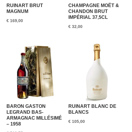
RUINART BRUT
CHAMPAGNE MOËT &
MAGNUM
CHANDON BRUT
IMPÉRIAL 37,5CL
€
169,00
€
32,00
BARON GASTON
RUINART BLANC DE
LEGRAND BAS-
BLANCS
ARMAGNAC MILLÉSIMÉ
€
105,00
– 1958