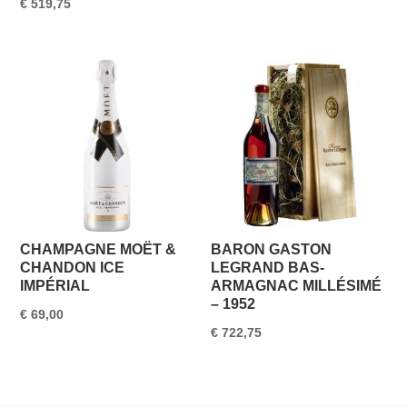
€
519,75
CHAMPAGNE MOËT &
BARON GASTON
CHANDON ICE
LEGRAND BAS-
IMPÉRIAL
ARMAGNAC MILLÉSIMÉ
– 1952
€
69,00
€
722,75