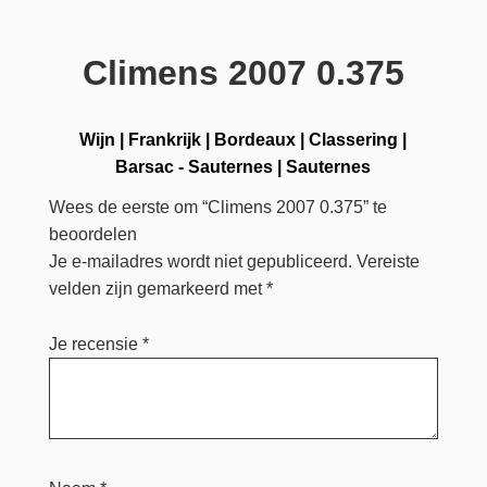
Climens 2007 0.375
Wijn
|
Frankrijk
|
Bordeaux
|
Classering
|
Barsac - Sauternes
|
Sauternes
Wees de eerste om “Climens 2007 0.375” te
beoordelen
Je e-mailadres wordt niet gepubliceerd.
Vereiste
velden zijn gemarkeerd met
*
Je recensie
*