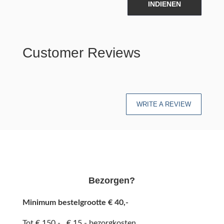
INDIENEN
Customer Reviews
WRITE A REVIEW
Bezorgen?
Minimum bestelgrootte € 40,-
Tot € 150,- € 15,- bezorgkosten.