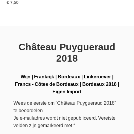
€
7,50
Château Puygueraud
2018
Wijn
|
Frankrijk
|
Bordeaux
|
Linkeroever
|
Francs - Côtes de Bordeaux
|
Bordeaux 2018
|
Eigen Import
Wees de eerste om “Château Puygueraud 2018”
te beoordelen
Je e-mailadres wordt niet gepubliceerd.
Vereiste
velden zijn gemarkeerd met
*