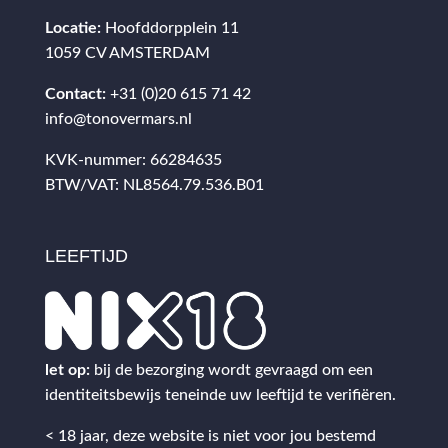
Locatie:
Hoofddorpplein 11
1059 CV AMSTERDAM
Contact:
+31 (0)20 615 71 42
info@tonovermars.nl
KVK-nummer: 66284635
BTW/VAT: NL8564.79.536.B01
LEEFTIJD
let op:
bij de bezorging wordt gevraagd om een
identiteitsbewijs teneinde uw leeftijd te verifiëren.
< 18 jaar, deze website is niet voor jou bestemd