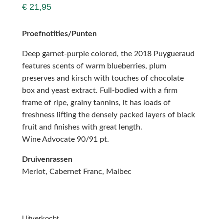
€
21,95
Proefnotities/Punten
Deep garnet-purple colored, the 2018 Puygueraud
features scents of warm blueberries, plum
preserves and kirsch with touches of chocolate
box and yeast extract. Full-bodied with a firm
frame of ripe, grainy tannins, it has loads of
freshness lifting the densely packed layers of black
fruit and finishes with great length.
Wine Advocate 90/91 pt.
Druivenrassen
Merlot, Cabernet Franc, Malbec
Uitverkocht