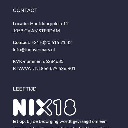
CONTACT
Locatie:
Hoofddorpplein 11
1059 CV AMSTERDAM
Contact:
+31 (0)20 615 71 42
info@tonovermars.nl
KVK-nummer: 66284635
BTW/VAT: NL8564.79.536.B01
LEEFTIJD
let op:
bij de bezorging wordt gevraagd om een