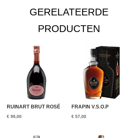
GERELATEERDE
PRODUCTEN
RUINART BRUT ROSÉ
FRAPIN V.S.O.P
€
99,00
€
57,00