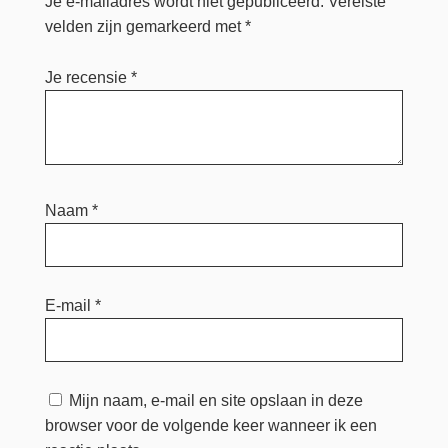
Je e-mailadres wordt niet gepubliceerd.
Vereiste
velden zijn gemarkeerd met
*
Je recensie
*
Naam
*
E-mail
*
Mijn naam, e-mail en site opslaan in deze
browser voor de volgende keer wanneer ik een