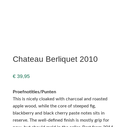
Chateau Berliquet 2010
€
39,95
Proefnotities/Punten
This is nicely cloaked with charcoal and roasted
apple wood, while the core of steeped fig,
blackberry and black cherry paste notes sits in
reserve. The well-defined finish is mostly grip for