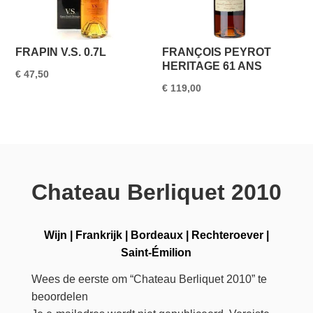
FRAPIN V.S. 0.7L
FRANÇOIS PEYROT
HERITAGE 61 ANS
€
47,50
€
119,00
Chateau Berliquet 2010
Wijn
|
Frankrijk
|
Bordeaux
|
Rechteroever
|
Saint-Émilion
Wees de eerste om “Chateau Berliquet 2010” te
beoordelen