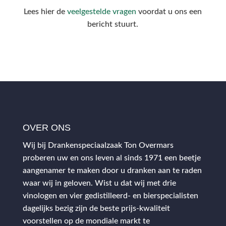
Lees hier de
veelgestelde vragen
voordat u ons een
bericht stuurt.
OVER ONS
Wij bij Drankenspeciaalzaak Ton Overmars
proberen uw en ons leven al sinds 1971 een beetje
aangenamer te maken door u dranken aan te raden
waar wij in geloven. Wist u dat wij met drie
vinologen en vier gedistilleerd- en bierspecialisten
dagelijks bezig zijn de beste prijs-kwaliteit
voorstellen op de mondiale markt te