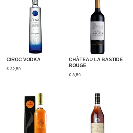
CIROC VODKA
CHÂTEAU LA BASTIDE
ROUGE
€
32,50
€
8,50