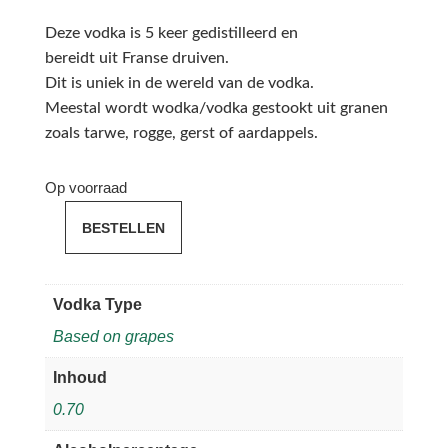
Deze vodka is 5 keer gedistilleerd en
bereidt uit Franse druiven.
Dit is uniek in de wereld van de vodka.
Meestal wordt wodka/vodka gestookt uit granen
zoals tarwe, rogge, gerst of aardappels.
Op voorraad
BESTELLEN
Ciroc
Vodka
aantal
Vodka Type
Based on grapes
Inhoud
0.70