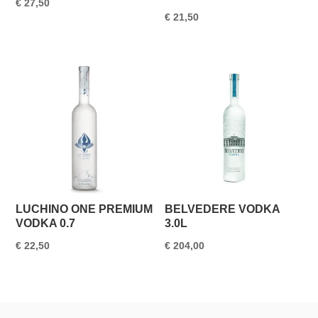
€
27,50
€
21,50
LUCHINO ONE PREMIUM
BELVEDERE VODKA
VODKA 0.7
3.0L
€
22,50
€
204,00