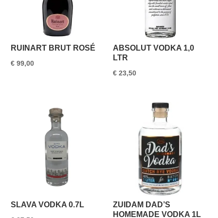
RUINART BRUT ROSÉ
ABSOLUT VODKA 1,0
LTR
€
99,00
€
23,50
SLAVA VODKA 0.7L
ZUIDAM DAD’S
HOMEMADE VODKA 1L