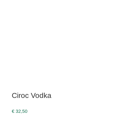
Ciroc Vodka
€
32,50