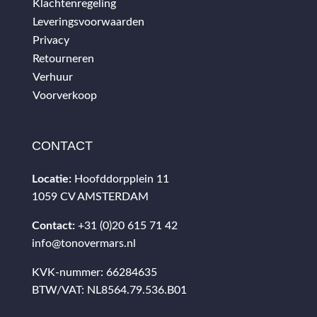
Klachtenregeling
Leveringsvoorwaarden
Privacy
Retourneren
Verhuur
Voorverkoop
CONTACT
Locatie:
Hoofddorpplein 11
1059 CV AMSTERDAM
Contact:
+31 (0)20 615 71 42
info@tonovermars.nl
KVK-nummer: 66284635
BTW/VAT: NL8564.79.536.B01