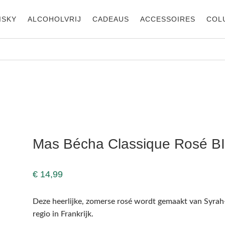
ISKY
ALCOHOLVRIJ
CADEAUS
ACCESSOIRES
COL
Mas Bécha Classique Rosé B
€
14,99
Deze heerlijke, zomerse rosé wordt gemaakt van Syrah-
regio in Frankrijk.