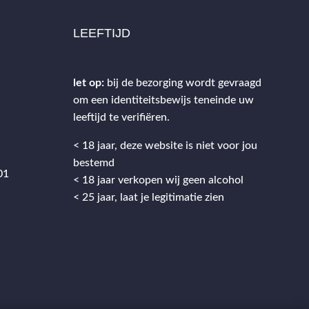
LEEFTIJD
let op:
bij de bezorging wordt gevraagd
om een identiteitsbewijs teneinde uw
2
leeftijd te verifiëren.
< 18 jaar, deze website is niet voor jou
bestemd
01
< 18 jaar verkopen wij geen alcohol
< 25 jaar, laat je legitimatie zien