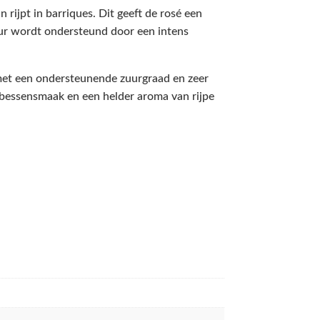
rijpt in barriques. Dit geeft de rosé een
ur wordt ondersteund door een intens
 met een ondersteunende zuurgraad en zeer
e bessensmaak en een helder aroma van rijpe