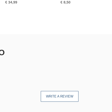
€
34,99
€
8,50
IO
WRITE A REVIEW