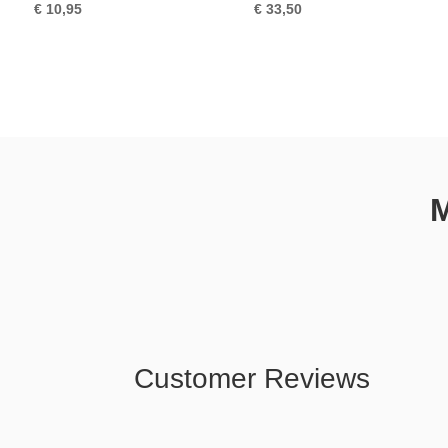
€
10,95
€
33,50
M
Customer Reviews