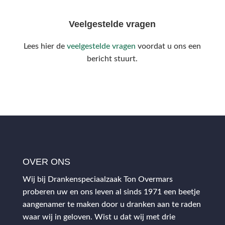
Veelgestelde vragen
Lees hier de
veelgestelde vragen
voordat u ons een
bericht stuurt.
OVER ONS
Wij bij Drankenspeciaalzaak Ton Overmars
proberen uw en ons leven al sinds 1971 een beetje
aangenamer te maken door u dranken aan te raden
waar wij in geloven. Wist u dat wij met drie