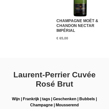
CHAMPAGNE MOËT &
CHANDON NECTAR
IMPÉRIAL
€
65,00
Laurent-Perrier Cuvée
Rosé Brut
Wijn
|
Frankrijk
|
tags
|
Geschenken
|
Bubbels
|
Champagne
|
Mousserend