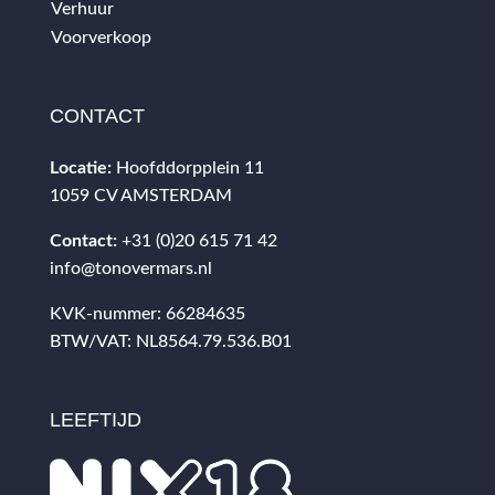
Verhuur
Voorverkoop
CONTACT
Locatie:
Hoofddorpplein 11
1059 CV AMSTERDAM
Contact:
+31 (0)20 615 71 42
info@tonovermars.nl
KVK-nummer: 66284635
BTW/VAT: NL8564.79.536.B01
LEEFTIJD