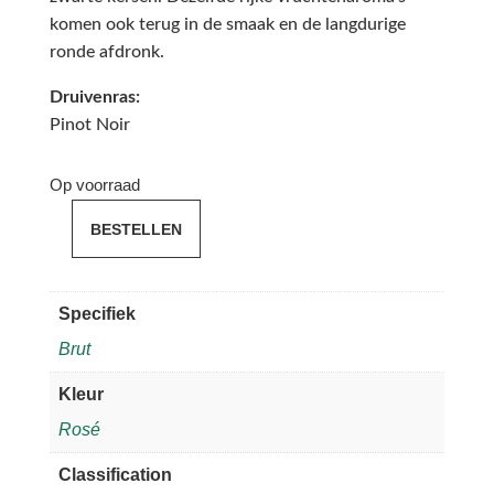
komen ook terug in de smaak en de langdurige
ronde afdronk.
Druivenras:
Pinot Noir
Op voorraad
BESTELLEN
Laurent-
Perrier
Cuvée
Specifiek
Rosé
Brut
Brut
aantal
Kleur
Rosé
Classification