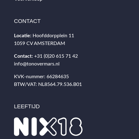
CONTACT
Locatie:
Hoofddorpplein 11
1059 CV AMSTERDAM
Contact:
+31 (0)20 615 71 42
info@tonovermars.nl
KVK-nummer: 66284635
BTW/VAT: NL8564.79.536.B01
LEEFTIJD