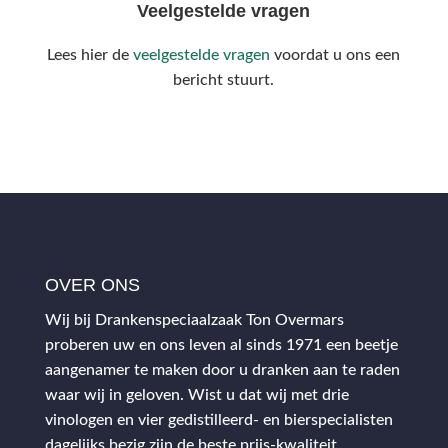
Veelgestelde vragen
Lees hier de
veelgestelde vragen
voordat u ons een
bericht stuurt.
OVER ONS
Wij bij Drankenspeciaalzaak Ton Overmars
proberen uw en ons leven al sinds 1971 een beetje
aangenamer te maken door u dranken aan te raden
waar wij in geloven. Wist u dat wij met drie
vinologen en vier gedistilleerd- en bierspecialisten
dagelijks bezig zijn de beste prijs-kwaliteit