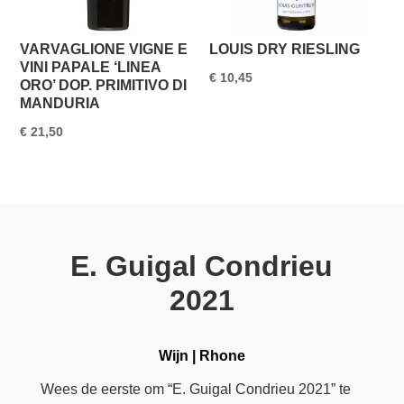
VARVAGLIONE VIGNE E
LOUIS DRY RIESLING
VINI PAPALE ‘LINEA
€
10,45
ORO’ DOP. PRIMITIVO DI
MANDURIA
€
21,50
E. Guigal Condrieu
2021
Wijn
|
Rhone
Wees de eerste om “E. Guigal Condrieu 2021” te