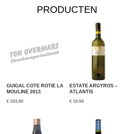
PRODUCTEN
GUIGAL COTE ROTIE LA
ESTATE ARGYROS –
MOULINE 2013
ATLANTIS
€
333,50
€
19,50