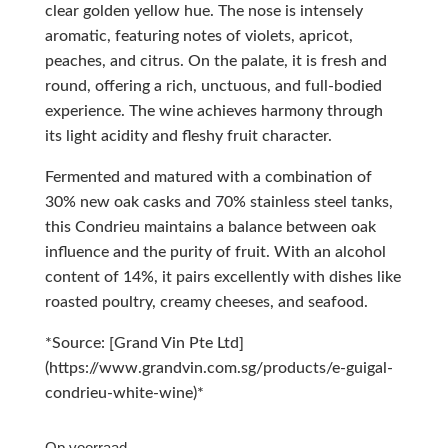
clear golden yellow hue. The nose is intensely
aromatic, featuring notes of violets, apricot,
peaches, and citrus. On the palate, it is fresh and
round, offering a rich, unctuous, and full-bodied
experience. The wine achieves harmony through
its light acidity and fleshy fruit character.
Fermented and matured with a combination of
30% new oak casks and 70% stainless steel tanks,
this Condrieu maintains a balance between oak
influence and the purity of fruit. With an alcohol
content of 14%, it pairs excellently with dishes like
roasted poultry, creamy cheeses, and seafood.
*Source: [Grand Vin Pte Ltd]
(https://www.grandvin.com.sg/products/e-guigal-
condrieu-white-wine)*