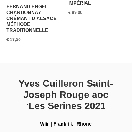
IMPÉRIAL
FERNAND ENGEL
CHARDONNAY –
€
69,00
CRÉMANT D’ALSACE –
MÉTHODE
TRADITIONNELLE
€
17,50
Yves Cuilleron Saint-
Joseph Rouge aoc
‘Les Serines 2021
Wijn
|
Frankrijk
|
Rhone