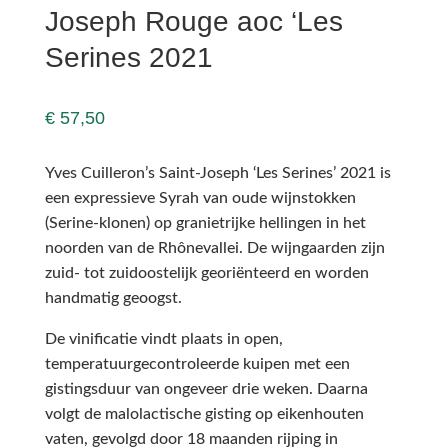
Joseph Rouge aoc ‘Les
Serines 2021
€
57,50
Yves Cuilleron’s Saint-Joseph ‘Les Serines’ 2021 is
een expressieve Syrah van oude wijnstokken
(Serine-klonen) op granietrijke hellingen in het
noorden van de Rhônevallei. De wijngaarden zijn
zuid- tot zuidoostelijk georiënteerd en worden
handmatig geoogst.
De vinificatie vindt plaats in open,
temperatuurgecontroleerde kuipen met een
gistingsduur van ongeveer drie weken. Daarna
volgt de malolactische gisting op eikenhouten
vaten, gevolgd door 18 maanden rijping in