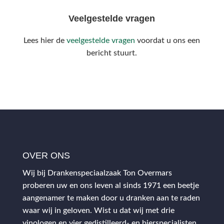
Veelgestelde vragen
Lees hier de
veelgestelde vragen
voordat u ons een
bericht stuurt.
OVER ONS
Wij bij Drankenspeciaalzaak Ton Overmars
proberen uw en ons leven al sinds 1971 een beetje
aangenamer te maken door u dranken aan te raden
waar wij in geloven. Wist u dat wij met drie
vinologen en vier gedistilleerd- en bierspecialisten