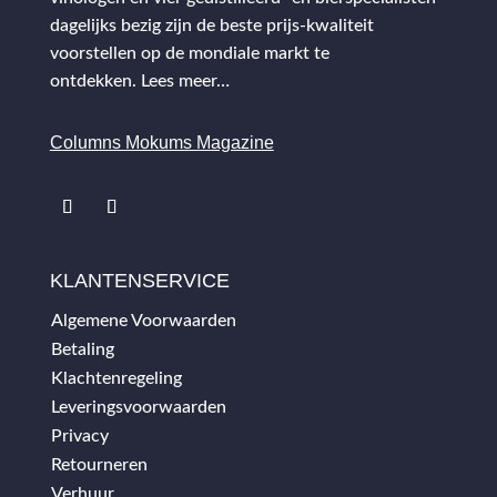
dagelijks bezig zijn de beste prijs-kwaliteit
voorstellen op de mondiale markt te
ontdekken.
Lees meer…
Columns Mokums Magazine
KLANTENSERVICE
Algemene Voorwaarden
Betaling
Klachtenregeling
Leveringsvoorwaarden
Privacy
Retourneren
Verhuur