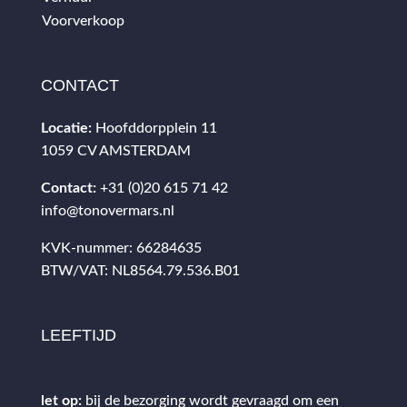
Voorverkoop
CONTACT
Locatie:
Hoofddorpplein 11
1059 CV AMSTERDAM
Contact:
+31 (0)20 615 71 42
info@tonovermars.nl
KVK-nummer: 66284635
BTW/VAT: NL8564.79.536.B01
LEEFTIJD
let op:
bij de bezorging wordt gevraagd om een