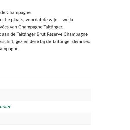
in de Champagne.
lectie plaats, voordat de wijn – welke
uvées van Champagne Taittinger.
lijk aan de Taittinger Brut Réserve Champagne
schilt, gezien deze bij de Taittinger demi sec
Champagne.
unier