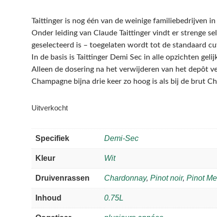
Taittinger is nog één van de weinige familiebedrijven 
Onder leiding van Claude Taittinger vindt er strenge se
geselecteerd is – toegelaten wordt tot de standaard c
In de basis is Taittinger Demi Sec in alle opzichten ge
Alleen de dosering na het verwijderen van het depôt ver
Champagne bijna drie keer zo hoog is als bij de brut 
Uitverkocht
Specifiek
Demi-Sec
Kleur
Wit
Druivenrassen
Chardonnay
,
Pinot noir
,
Pinot Me
Inhoud
0.75L