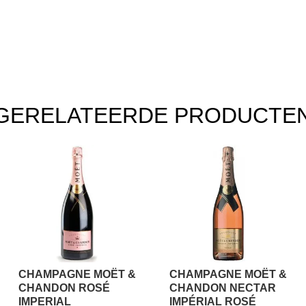
GERELATEERDE PRODUCTE
CHAMPAGNE MOËT &
CHAMPAGNE MOËT &
CHANDON ROSÉ
CHANDON NECTAR
IMPERIAL
IMPÉRIAL ROSÉ