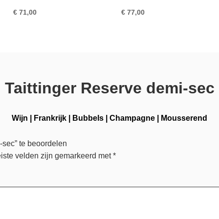
€
71,00
€
77,00
Taittinger Reserve demi-sec
Wijn
|
Frankrijk
|
Bubbels
|
Champagne
|
Mousserend
-sec” te beoordelen
iste velden zijn gemarkeerd met
*