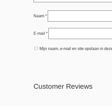
Naam
*
E-mail
*
Mijn naam, e-mail en site opslaan in dez
Customer Reviews