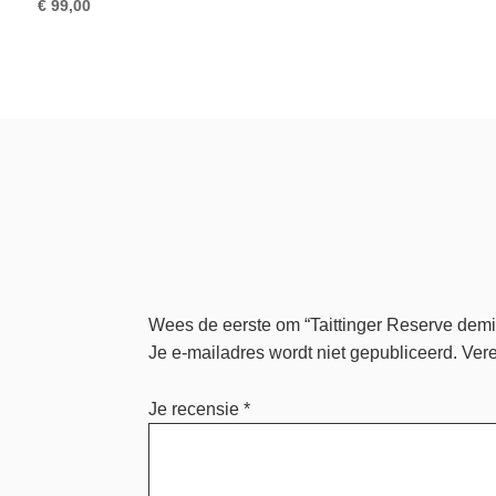
€
99,00
Wees de eerste om “Taittinger Reserve demi
Je e-mailadres wordt niet gepubliceerd.
Vere
Je recensie
*