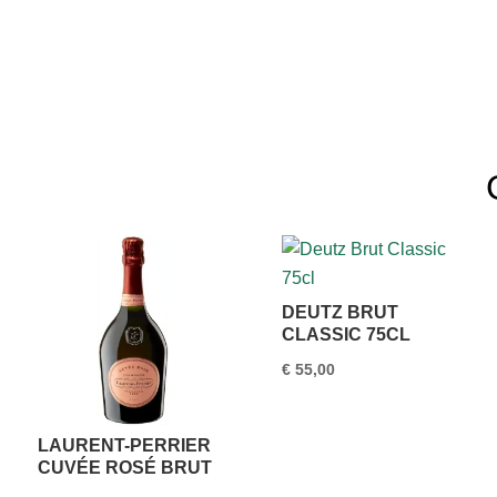
DEUTZ BRUT
CLASSIC 75CL
€
55,00
LAURENT-PERRIER
CUVÉE ROSÉ BRUT