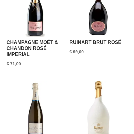
CHAMPAGNE MOËT &
RUINART BRUT ROSÉ
CHANDON ROSÉ
€
99,00
IMPERIAL
€
71,00