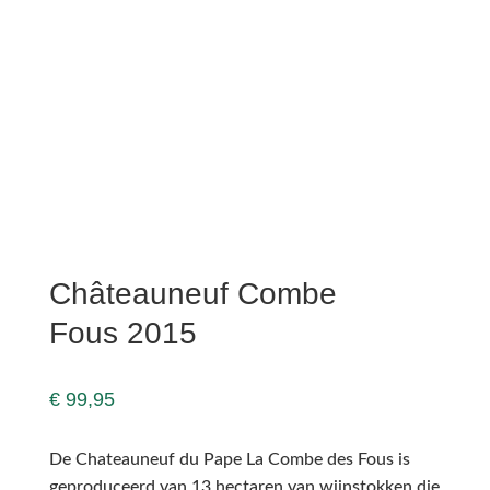
Châteauneuf Combe
Fous 2015
€
99,95
De Chateauneuf du Pape La Combe des Fous is
geproduceerd van 13 hectaren van wijnstokken die