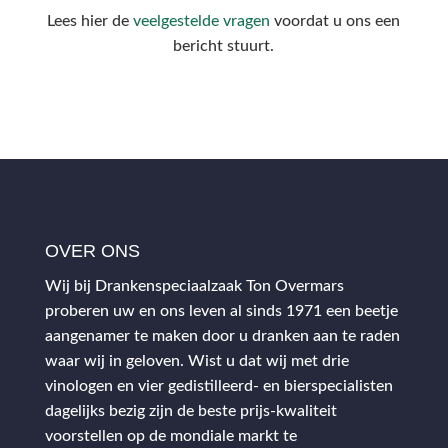
Lees hier de
veelgestelde vragen
voordat u ons een
bericht stuurt.
OVER ONS
Wij bij Drankenspeciaalzaak Ton Overmars
proberen uw en ons leven al sinds 1971 een beetje
aangenamer te maken door u dranken aan te raden
waar wij in geloven. Wist u dat wij met drie
vinologen en vier gedistilleerd- en bierspecialisten
dagelijks bezig zijn de beste prijs-kwaliteit
voorstellen op de mondiale markt te