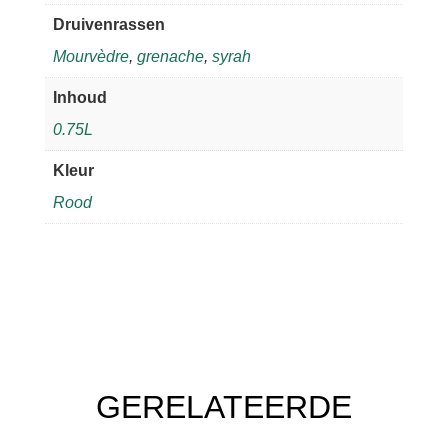
Druivenrassen
Mourvèdre
,
grenache
,
syrah
Inhoud
0.75L
Kleur
Rood
GERELATEERDE