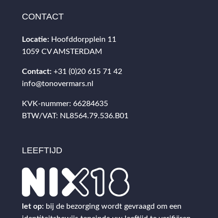
CONTACT
Locatie:
Hoofddorpplein 11
1059 CV AMSTERDAM
Contact:
+31 (0)20 615 71 42
info@tonovermars.nl
KVK-nummer: 66284635
BTW/VAT: NL8564.79.536.B01
LEEFTIJD
let op:
bij de bezorging wordt gevraagd om een