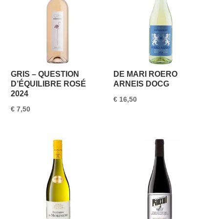
GRIS – QUESTION
DE MARI ROERO
D’ÉQUILIBRE ROSÉ
ARNEIS DOCG
2024
€
16,50
€
7,50