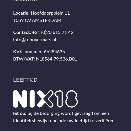
Locatie:
Hoofddorpplein 11
1059 CV AMSTERDAM
Contact:
+31 (0)20 615 71 42
info@tonovermars.nl
KVK-nummer: 66284635
BTW/VAT: NL8564.79.536.B01
LEEFTIJD
let op:
bij de bezorging wordt gevraagd om een
identiteitsbewijs teneinde uw leeftijd te verifiëren.