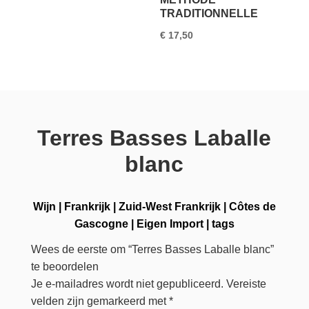
TRADITIONNELLE
€
17,50
Terres Basses Laballe
blanc
Wijn
|
Frankrijk
|
Zuid-West Frankrijk
|
Côtes de
Gascogne
|
Eigen Import
|
tags
Wees de eerste om “Terres Basses Laballe blanc”
te beoordelen
Je e-mailadres wordt niet gepubliceerd.
Vereiste
velden zijn gemarkeerd met
*