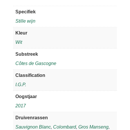
Specifiek
Stille wijn
Kleur
Wit
Substreek
Côtes de Gascogne
Classification
I.G.P.
Oogstjaar
2017
Druivenrassen
Sauvignon Blanc
,
Colombard
,
Gros Manseng
,