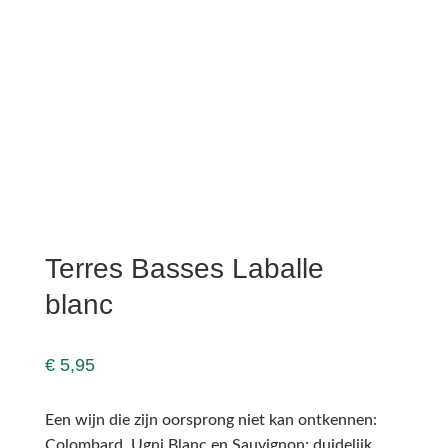
Terres Basses Laballe
blanc
€
5,95
Een wijn die zijn oorsprong niet kan ontkennen:
Colombard, Ugni Blanc en Sauvignon; duidelijk