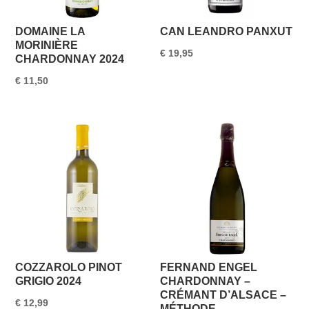
DOMAINE LA
CAN LEANDRO PANXUT
MORINIÈRE
€
19,95
CHARDONNAY 2024
€
11,50
COZZAROLO PINOT
FERNAND ENGEL
GRIGIO 2024
CHARDONNAY –
CRÉMANT D’ALSACE –
€
12,99
MÉTHODE