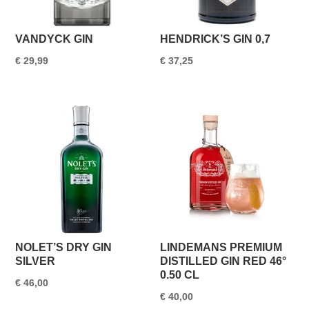
VANDYCK GIN
HENDRICK’S GIN 0,7
€
29,99
€
37,25
NOLET’S DRY GIN
LINDEMANS PREMIUM
SILVER
DISTILLED GIN RED 46°
0.50 CL
€
46,00
€
40,00