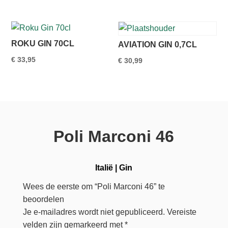
ROKU GIN 70CL
AVIATION GIN 0,7CL
€
33,95
€
30,99
Poli Marconi 46
Italië
|
Gin
Wees de eerste om “Poli Marconi 46” te
beoordelen
Je e-mailadres wordt niet gepubliceerd.
Vereiste
velden zijn gemarkeerd met
*