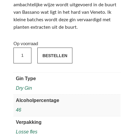
ambachtelijke wijze wordt uitgevoerd in de buurt
van Bassano wat ligt in het hard van Veneto. Ik
kleine batches wordt deze gin vervaardigd met
planten extracten uit de buurt.
Op voorraad
Poli
BESTELLEN
Marconi
46
aantal
Gin Type
Dry Gin
Alcoholpercentage
46
Verpakking
Losse fles