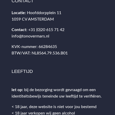
CONTACT
Locatie:
Hoofddorpplein 11
1059 CV AMSTERDAM
Contact:
+31 (0)20 615 71 42
info@tonovermars.nl
KVK-nummer: 66284635
BTW/VAT: NL8564.79.536.B01
LEEFTIJD
let op:
bij de bezorging wordt gevraagd om een
identiteitsbewijs teneinde uw leeftijd te verifiëren.
< 18 jaar, deze website is niet voor jou bestemd
< 18 jaar verkopen wij geen alcohol