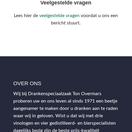
Veelgestelde vragen
Lees hier de
veelgestelde vragen
voordat u ons een
bericht stuurt.
OVER ONS
Wij bij Drankenspeciaalzaak Ton Overmars
proberen uw en ons leven al sinds 1971 een beetje
aangenamer te maken door u dranken aan te raden
waar wij in geloven. Wist u dat wij met drie
vinologen en vier gedistilleerd- en bierspecialisten
dagelijks bezig zijn de beste prijs-kwaliteit