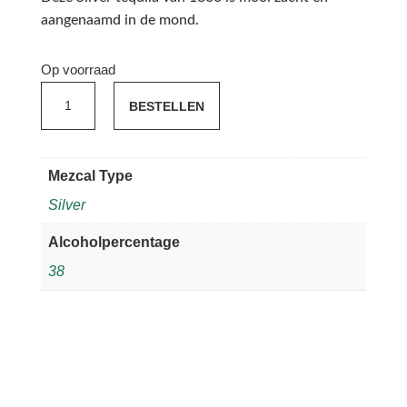
aangenaamd in de mond.
Op voorraad
1800
BESTELLEN
Tequila
Silver
aantal
Mezcal Type
Silver
Alcoholpercentage
38