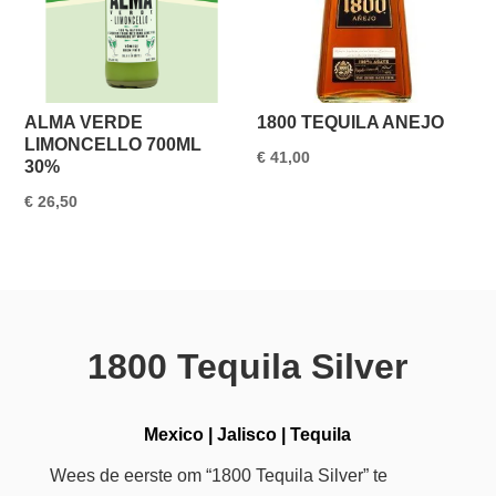
ALMA VERDE
1800 TEQUILA ANEJO
LIMONCELLO 700ML
€
41,00
30%
€
26,50
1800 Tequila Silver
Mexico
|
Jalisco
|
Tequila
Wees de eerste om “1800 Tequila Silver” te