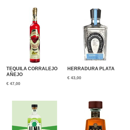
TEQUILA CORRALEJO
HERRADURA PLATA
AÑEJO
€
43,00
€
47,00