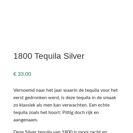
1800 Tequila Silver
€
33,00
Vernoemd naar het jaar waarin de tequila voor het
eerst gedronken werd, is deze tequila in de smaak
zo klassiek als men kan verwachten. Een echte
tequila zoals het hoort: Pittig doch rijk en
aangenaam.
Deze Silver tequila van 1800 is mooi zacht en