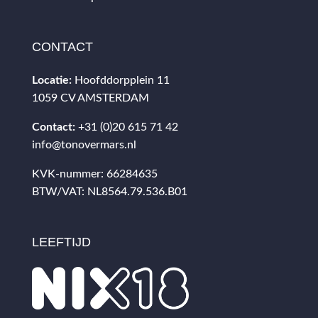
CONTACT
Locatie:
Hoofddorpplein 11
1059 CV AMSTERDAM
Contact:
+31 (0)20 615 71 42
info@tonovermars.nl
KVK-nummer: 66284635
BTW/VAT: NL8564.79.536.B01
LEEFTIJD