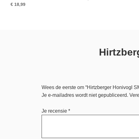
€
18,99
Hirtzber
Wees de eerste om “Hirtzberger Honivogl SM
Je e-mailadres wordt niet gepubliceerd.
Vere
Je recensie
*