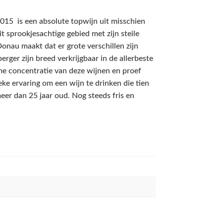
015 is een absolute topwijn uit misschien
t sprookjesachtige gebied met zijn steile
Donau maakt dat er grote verschillen zijn
rger zijn breed verkrijgbaar in de allerbeste
me concentratie van deze wijnen en proef
eke ervaring om een wijn te drinken die tien
eer dan 25 jaar oud. Nog steeds fris en