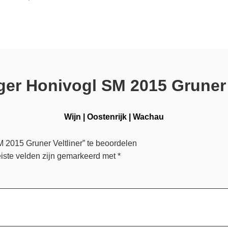
ger Honivogl SM 2015 Gruner 
Wijn
|
Oostenrijk
|
Wachau
 2015 Gruner Veltliner” te beoordelen
iste velden zijn gemarkeerd met
*