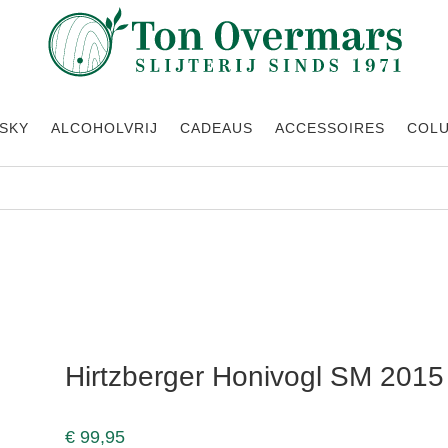
SKY
ALCOHOLVRIJ
CADEAUS
ACCESSOIRES
COL
eltliner
Hirtzberger Honivogl SM 2015 
€
99,95