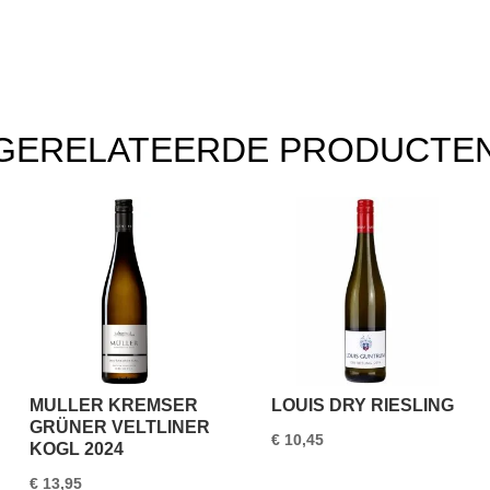
GERELATEERDE PRODUCTE
MULLER KREMSER
LOUIS DRY RIESLING
GRÜNER VELTLINER
€
10,45
KOGL 2024
€
13,95