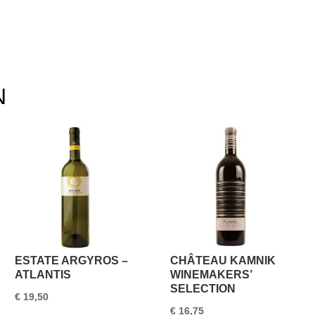
N
ESTATE ARGYROS –
CHÂTEAU KAMNIK
ATLANTIS
WINEMAKERS’
SELECTION
€
19,50
€
16,75