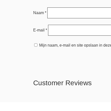
Naam
*
E-mail
*
Mijn naam, e-mail en site opslaan in dez
Customer Reviews