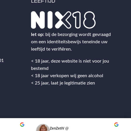
LEEFTIJD
2
let op:
bij de bezorging wordt gevraagd
om een identiteitsbewijs teneinde uw
leeftijd te verifiëren.
01
< 18 jaar, deze website is niet voor jou
bestemd
< 18 jaar verkopen wij geen alcohol
< 25 jaar, laat je legitimatie zien
ZenZetiV @