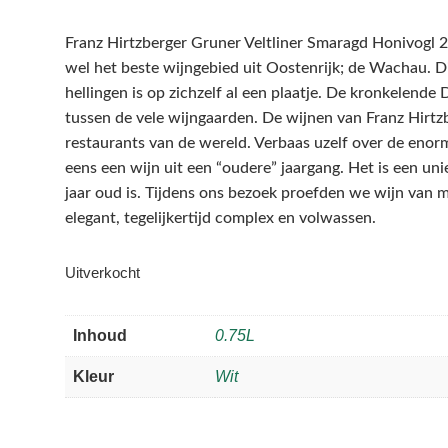
Franz Hirtzberger Gruner Veltliner Smaragd Honivogl 2
wel het beste wijngebied uit Oostenrijk; de Wachau. Di
hellingen is op zichzelf al een plaatje. De kronkelende 
tussen de vele wijngaarden. De wijnen van Franz Hirtzbe
restaurants van de wereld. Verbaas uzelf over de enor
eens een wijn uit een “oudere” jaargang. Het is een uni
jaar oud is. Tijdens ons bezoek proefden we wijn van m
elegant, tegelijkertijd complex en volwassen.
Uitverkocht
Inhoud
0.75L
Kleur
Wit