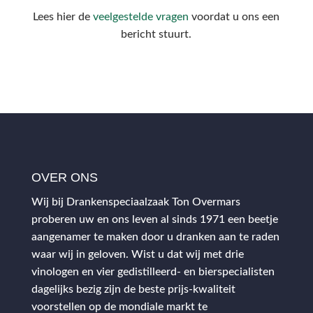
Lees hier de
veelgestelde vragen
voordat u ons een
bericht stuurt.
OVER ONS
Wij bij Drankenspeciaalzaak Ton Overmars
proberen uw en ons leven al sinds 1971 een beetje
aangenamer te maken door u dranken aan te raden
waar wij in geloven. Wist u dat wij met drie
vinologen en vier gedistilleerd- en bierspecialisten
dagelijks bezig zijn de beste prijs-kwaliteit
voorstellen op de mondiale markt te