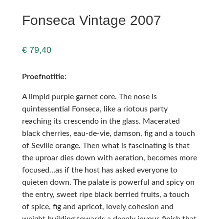
Fonseca Vintage 2007
€
79,40
Proefnotitie
:
A limpid purple garnet core. The nose is
quintessential Fonseca, like a riotous party
reaching its crescendo in the glass. Macerated
black cherries, eau-de-vie, damson, fig and a touch
of Seville orange. Then what is fascinating is that
the uproar dies down with aeration, becomes more
focused…as if the host has asked everyone to
quieten down. The palate is powerful and spicy on
the entry, sweet ripe black berried fruits, a touch
of spice, fig and apricot, lovely cohesion and
weight building towards a deeply joyous finish that