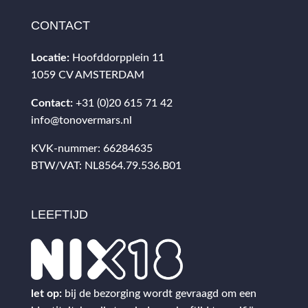
CONTACT
Locatie:
Hoofddorpplein 11
1059 CV AMSTERDAM
Contact:
+31 (0)20 615 71 42
info@tonovermars.nl
KVK-nummer: 66284635
BTW/VAT: NL8564.79.536.B01
LEEFTIJD
let op:
bij de bezorging wordt gevraagd om een