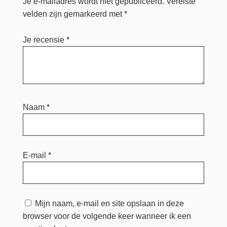
Je e-mailadres wordt niet gepubliceerd.
Vereiste
velden zijn gemarkeerd met
*
Je recensie
*
Naam
*
E-mail
*
Mijn naam, e-mail en site opslaan in deze
browser voor de volgende keer wanneer ik een