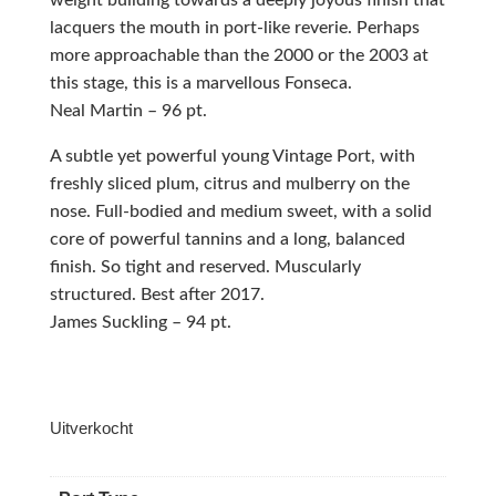
lacquers the mouth in port-like reverie. Perhaps
more approachable than the 2000 or the 2003 at
this stage, this is a marvellous Fonseca.
Neal Martin – 96 pt.
A subtle yet powerful young Vintage Port, with
freshly sliced plum, citrus and mulberry on the
nose. Full-bodied and medium sweet, with a solid
core of powerful tannins and a long, balanced
finish. So tight and reserved. Muscularly
structured. Best after 2017.
James Suckling – 94 pt.
Uitverkocht