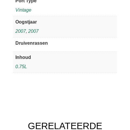
Port Type
Vintage
Oogstjaar
2007
,
2007
Druivenrassen
Inhoud
0.75L
GERELATEERDE