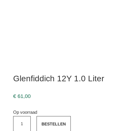
Glenfiddich 12Y 1.0 Liter
€
61,00
Op voorraad
Glenfiddich
BESTELLEN
12Y