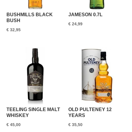
BUSHMILLS BLACK
JAMESON 0.7L
BUSH
€
24,99
€
32,95
TEELING SINGLE MALT
OLD PULTENEY 12
WHISKEY
YEARS
€
45,00
€
35,50