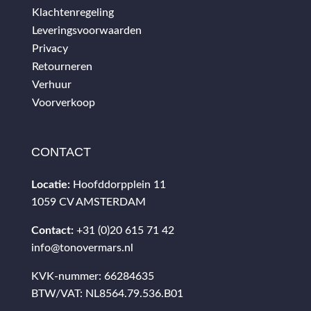
Klachtenregeling
Leveringsvoorwaarden
Privacy
Retourneren
Verhuur
Voorverkoop
CONTACT
Locatie:
Hoofddorpplein 11
1059 CV AMSTERDAM
Contact:
+31 (0)20 615 71 42
info@tonovermars.nl
KVK-nummer: 66284635
BTW/VAT: NL8564.79.536.B01