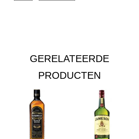
1.0
Liter
aantal
GERELATEERDE
PRODUCTEN