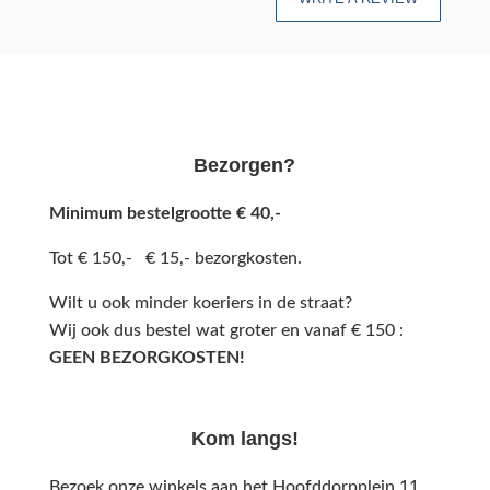
Bezorgen?
Minimum bestelgrootte € 40,-
Tot € 150,- € 15,- bezorgkosten.
Wilt u ook minder koeriers in de straat?
Wij ook dus bestel wat groter en vanaf € 150 :
GEEN BEZORGKOSTEN!
Kom langs!
Bezoek onze winkels aan het Hoofddorpplein 11,