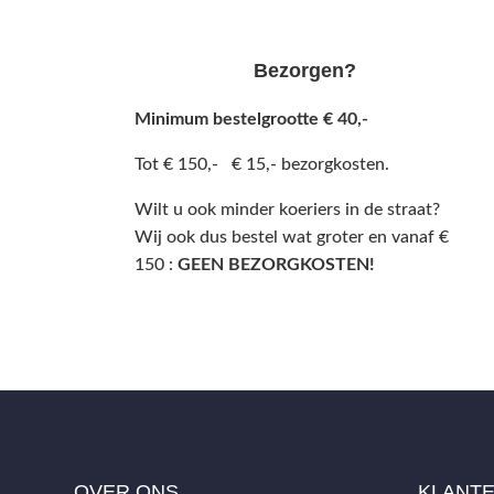
Bezorgen?
Minimum bestelgrootte € 40,-
Tot € 150,- € 15,- bezorgkosten.
Wilt u ook minder koeriers in de straat?
Wij ook dus bestel wat groter en vanaf €
150 :
GEEN BEZORGKOSTEN!
OVER ONS
KLANT