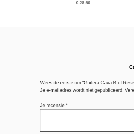
€
28,50
C
Wees de eerste om “Guilera Cava Brut Rese
Je e-mailadres wordt niet gepubliceerd.
Vere
Je recensie
*