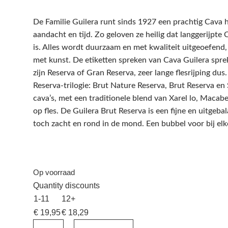
De Familie Guilera runt sinds 1927 een prachtig Cava 
aandacht en tijd. Zo geloven ze heilig dat langgerijpt
is. Alles wordt duurzaam en met kwaliteit uitgeoefend,
met kunst. De etiketten spreken van Cava Guilera spr
zijn Reserva of Gran Reserva, zeer lange flesrijping dus
Reserva-trilogie: Brut Nature Reserva, Brut Reserva en 
cava’s, met een traditionele blend van Xarel lo, Macabe
op fles. De Guilera Brut Reserva is een fijne en uitgeb
toch zacht en rond in de mond. Een bubbel voor bij elk
Op voorraad
Quantity discounts
1-11
12+
€
19,95
€
18,29
Guilera