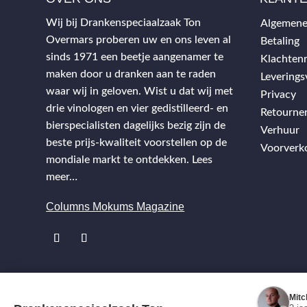
Wij bij Drankenspeciaalzaak Ton
Algemene
Overmars proberen uw en ons leven al
Betaling
sinds 1971 een beetje aangenamer te
Klachtenr
maken door u dranken aan te raden
Levering
waar wij in geloven. Wist u dat wij met
Privacy
drie vinologen en vier gedistilleerd- en
Retourne
bierspecialisten dagelijks bezig zijn de
Verhuur
beste prijs-kwaliteit voorstellen op de
Voorverk
mondiale markt te ontdekken.
Lees
meer…
Columns Mokums Magazine
Mitc