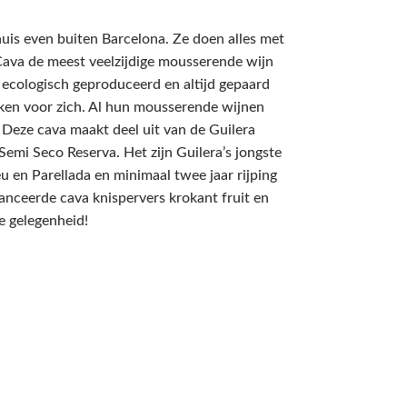
huis even buiten Barcelona. Ze doen alles met
e Cava de meest veelzijdige mousserende wijn
 ecologisch geproduceerd en altijd gepaard
eken voor zich. Al hun mousserende wijnen
. Deze cava maakt deel uit van de Guilera
Semi Seco Reserva. Het zijn Guilera’s jongste
u en Parellada en minimaal twee jaar rijping
alanceerde cava knispervers krokant fruit en
e gelegenheid!