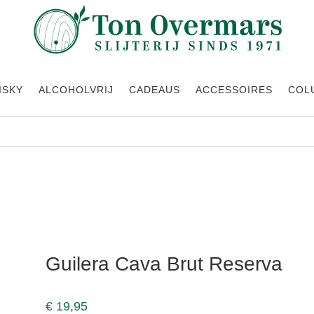
ISKY
ALCOHOLVRIJ
CADEAUS
ACCESSOIRES
COL
Guilera Cava Brut Reserva
€
19,95