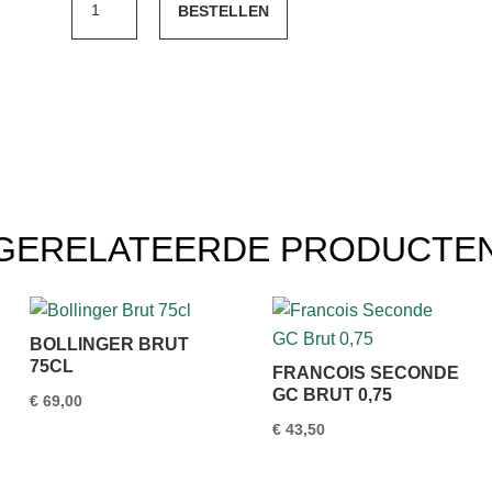
BESTELLEN
Cava
Brut
Reserva
aantal
GERELATEERDE PRODUCTE
BOLLINGER BRUT
75CL
FRANCOIS SECONDE
GC BRUT 0,75
€
69,00
€
43,50