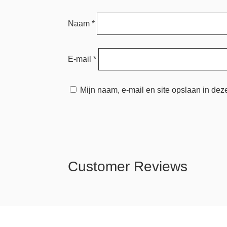
Naam
*
E-mail
*
Mijn naam, e-mail en site opslaan in dez
Customer Reviews