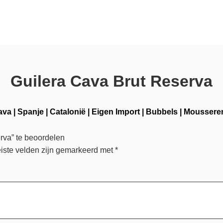
Guilera Cava Brut Reserva
ava
|
Spanje
|
Catalonië
|
Eigen Import
|
Bubbels
|
Moussere
rva” te beoordelen
iste velden zijn gemarkeerd met
*