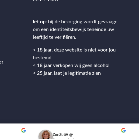
let op:
bij de bezorging wordt gevraagd
om een identiteitsbewijs teneinde uw
2
leeftijd te verifiëren.
< 18 jaar, deze website is niet voor jou
bestemd
01
< 18 jaar verkopen wij geen alcohol
< 25 jaar, laat je legitimatie zien
ZenZetiV @