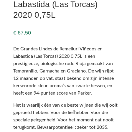
Labastida (Las Torcas)
2020 0,75L
€
67,50
De Grandes Lindes de Remelluri Viñedos en
Labastida (Las Torcas) 2020 0,75L is een
prestigieuze, biologische rode Rioja gemaakt van
Tempranillo, Garnacha en Graciano. De wijn rijpt
12 maanden op vat, staat bekend om zijn intense
kersenrode kleur, aroma’s van zwarte bessen, en
heeft een 94-punten score van Parker.
Het is waarlijk één van de beste wijnen die wij ooit
geproefd hebben. Voor de liefhebber. Voor die
speciale gelegenheid. Voor het moment dat nooit
terugkomt. Bewaarpotentieel : zeker tot 2035.