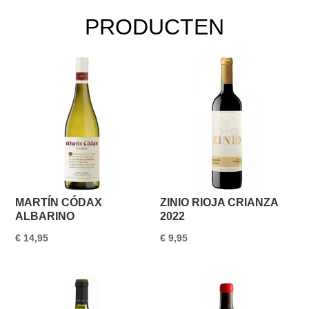
0,75L
PRODUCTEN
aantal
MARTÍN CÓDAX
ZINIO RIOJA CRIANZA
ALBARINO
2022
€
14,95
€
9,95