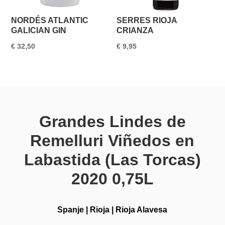
NORDÉS ATLANTIC
SERRES RIOJA
GALICIAN GIN
CRIANZA
€
32,50
€
9,95
Grandes Lindes de
Remelluri Viñedos en
Labastida (Las Torcas)
2020 0,75L
Spanje
|
Rioja
|
Rioja Alavesa