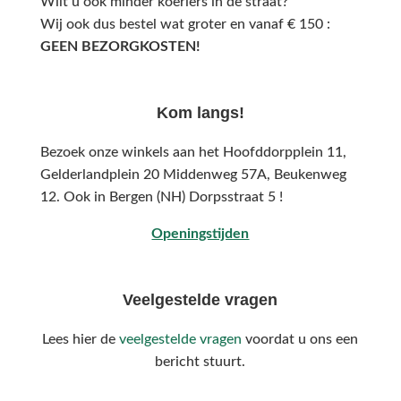
Wilt u ook minder koeriers in de straat?
Wij ook dus bestel wat groter en vanaf € 150 :
GEEN BEZORGKOSTEN!
Kom langs!
Bezoek onze winkels aan het Hoofddorpplein 11,
Gelderlandplein 20 Middenweg 57A,
Beukenweg
12.
Ook in Bergen (NH) Dorpsstraat 5 !
Openingstijden
Veelgestelde vragen
Lees hier de
veelgestelde vragen
voordat u ons een
bericht stuurt.