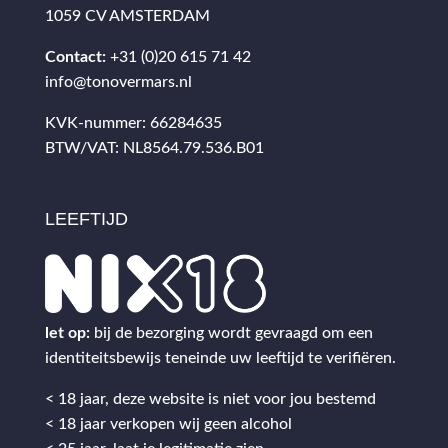
1059 CV AMSTERDAM
Contact:
+31 (0)20 615 71 42
info@tonovermars.nl
KVK-nummer: 66284635
BTW/VAT: NL8564.79.536.B01
LEEFTIJD
let op:
bij de bezorging wordt gevraagd om een
identiteitsbewijs teneinde uw leeftijd te verifiëren.
< 18 jaar, deze website is niet voor jou bestemd
< 18 jaar verkopen wij geen alcohol